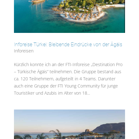
Inforeise Türkei: Bleibende Eindrücke von der Ägäis
Inforeisen
Kürzlich konnte ich an der FTI-Inforeise „Destination Pro
– Türkische Ägäis“ teilnehmen. Die Gruppe bestand aus
ca. 120 Teilnehmern, aufgeteilt in 4 Teams. Darunter
auch eine Gruppe der FTI Young Community für junge
Touristiker und Azubis im Alter von 18...