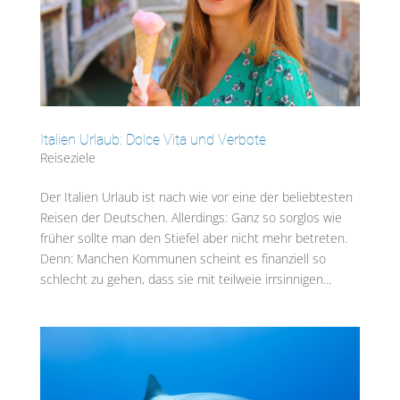
Italien Urlaub: Dolce Vita und Verbote
Reiseziele
Der Italien Urlaub ist nach wie vor eine der beliebtesten
Reisen der Deutschen. Allerdings: Ganz so sorglos wie
früher sollte man den Stiefel aber nicht mehr betreten.
Denn: Manchen Kommunen scheint es finanziell so
schlecht zu gehen, dass sie mit teilweie irrsinnigen...