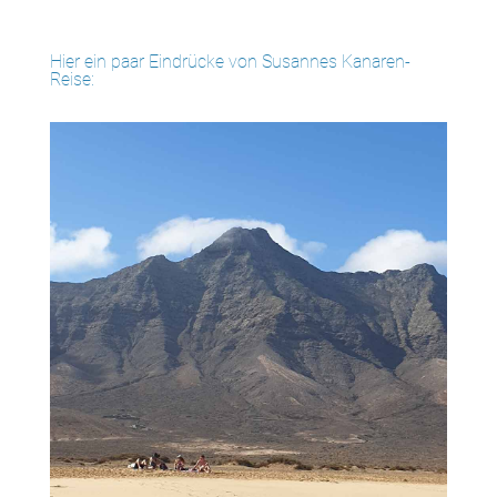
Hier ein paar Eindrücke von Susannes Kanaren-
Reise: