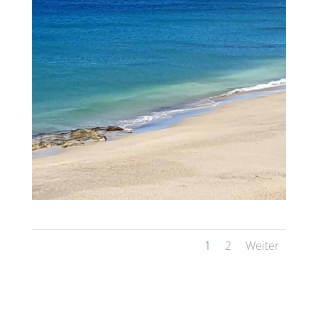
1
2
Weiter