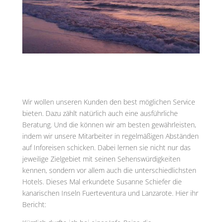
Wir wollen unseren Kunden den best möglichen Service
bieten. Dazu zählt natürlich auch eine ausführliche
Beratung. Und die können wir am besten gewährleisten,
indem wir unsere Mitarbeiter in regelmäßigen Abständen
auf Inforeisen schicken. Dabei lernen sie nicht nur das
jeweilige Zielgebiet mit seinen Sehenswürdigkeiten
kennen, sondern vor allem auch die unterschiedlichsten
Hotels. Dieses Mal erkundete Susanne Schiefer die
kanarischen Inseln Fuerteventura und Lanzarote. Hier ihr
Bericht: