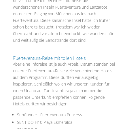
Kürzlich durfte ich bei einer Info-Reise die
wunderschönen Inseln Fuerteventura und Lanzarote
entdecken. Es ging von München aus los nach
Fuerteventura. Diese kanarische Insel hatte ich früher
schon bereits besucht. Trotzdem war ich wieder
überrascht und vor allem beeindruckt, wie wunderschön
und weitläufig die Sandstrände dort sind.
Fuerteventura-Reise mit tollen Hotels
Aber eine Inforeise ist ja auch Arbeit. Darum standen bei
unserer Fuerteventura-Reise viele verschiedene Hotels
auf dem Programm. Diese durften wir ausgiebig
inspizieren. Schließlich wollen wir unseren Kunden für
einen Urlaub auf Fuerteventura ja auch immer die
passende Unterkunft empfehlen können. Folgende
Hotels durften wir besichtigen:
SunConnect Fuerteventura Princess
SENTIDO H10 Playa Esmeralda