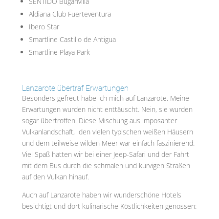
SENTIDO Buganvilla
Aldiana Club Fuerteventura
Ibero Star
Smartline Castillo de Antigua
Smartline Playa Park
Lanzarote übertraf Erwartungen
Besonders gefreut habe ich mich auf Lanzarote. Meine
Erwartungen wurden nicht enttäuscht. Nein, sie wurden
sogar übertroffen. Diese Mischung aus imposanter
Vulkanlandschaft, den vielen typischen weißen Häusern
und dem teilweise wilden Meer war einfach faszinierend.
Viel Spaß hatten wir bei einer Jeep-Safari und der Fahrt
mit dem Bus durch die schmalen und kurvigen Straßen
auf den Vulkan hinauf.
Auch auf Lanzarote haben wir wunderschöne Hotels
besichtigt und dort kulinarische Köstlichkeiten genossen: