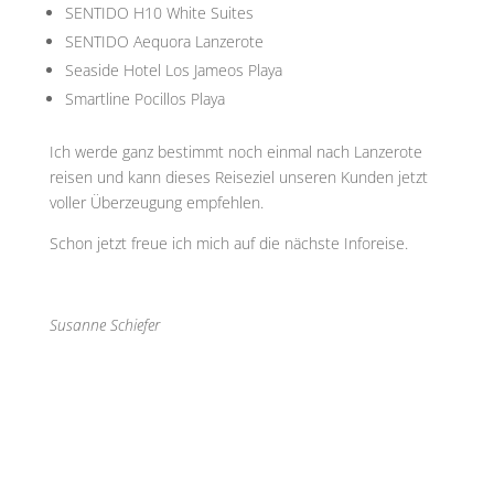
SENTIDO H10 White Suites
SENTIDO Aequora Lanzerote
Seaside Hotel Los Jameos Playa
Smartline Pocillos Playa
Ich werde ganz bestimmt noch einmal nach Lanzerote
reisen und kann dieses Reiseziel unseren Kunden jetzt
voller Überzeugung empfehlen.
Schon jetzt freue ich mich auf die nächste Inforeise.
Susanne Schiefer