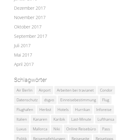
Dezember 2017
November 2017
Oktober 2017
September 2017
Juli 2017
Mai 2017
April 2017
Schlagwörter
Air Berlin
Airport
Arbeiten bei travianet
Condor
Datenschutz
dsgvo
Einreisebestimmung
Flug
Flughafen
Herbst
Hotels
Hurrikan
Inforeise
Italien
Kanaren
Karibik
Last-Minute
Lufthansa
Luxus
Mallorca
Niki
Online Reisebüro
Pass
Politik
Reisempfehlungen
Reiseseite
Reisetipps