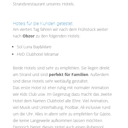
Strandsrestaurant unseres Hotels.
Hotels für die Kunden getestet
Am vierten Tag fahren wir nach dem Frühstück weiter
nach
Obzor
zu den folgenden Hotels:
Sol Luna Bay&Mare
HVD Clubhotel Miramar
Beide Hotels sind sehr zu empfehlen. Sie liegen direkt
am Strand und sind
perfekt für Familien
. Außerdem
sind diese Hotels sehr weitläufig gestaltet.
Das erste Hotel ist eher ruhig mit normaler Animation
wie Kids Club usw. Im Gegenzug dazu macht das zweite
Hotel dem Namen Clubhotel alle Ehre. Viel Animation,
viel Musik und Unterhaltung, Poolbar, All-inclusive rund
um die Uhr. Alles in allem sehr zu empfehlen für Gäste,
die keine Langeweile aufkommen lassen möchten.
Dennoch bietet dieses Hotel auch einen Ruhepool