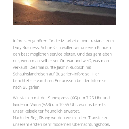
Inforeisen gehören für die Mitarbeiter von travianet zum
Daily Business. Sch,ließlich wollen wir unseren Kunden
den best möglichen service bieten. Und das geht eben
nur, wenn man selber vor Ort war und weiß, was man
verkauft. Diesmal durfte Jasmin Rudolph mit
Schauinslandreisen auf Bulgarien-Inforeise. Hier
berichtet sie von ihren Erlebnissen bei der Inforeise
nach Bulgarien:
Wir starten mit der Sunexpress (XG) um 7:25 Uhr und
landen in Varna (VAR) um 10:55 Uhr, wo uns bereits
unser Reiseleiter freundlich erwartet.
Nach der Begrüßung werden wir mit dem Transfer zu
unserem ersten sehr modernen Übernachtungshotel,