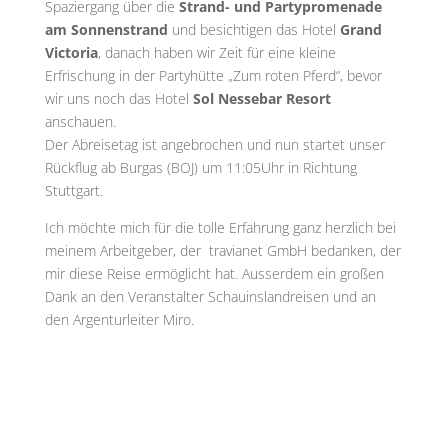
Spaziergang über die
Strand- und Partypromenade
am Sonnenstrand
und besichtigen das Hotel
Grand
Victoria
, danach haben wir Zeit für eine kleine
Erfrischung in der Partyhütte „Zum roten Pferd“, bevor
wir uns noch das Hotel
Sol Nessebar Resort
anschauen.
Der Abreisetag ist angebrochen und nun startet unser
Rückflug ab Burgas (BOJ) um 11:05Uhr in Richtung
Stuttgart.
Ich möchte mich für die tolle Erfahrung ganz herzlich bei
meinem Arbeitgeber, der travianet GmbH bedanken, der
mir diese Reise ermöglicht hat. Ausserdem ein großen
Dank an den Veranstalter Schauinslandreisen und an
den Argenturleiter Miro.