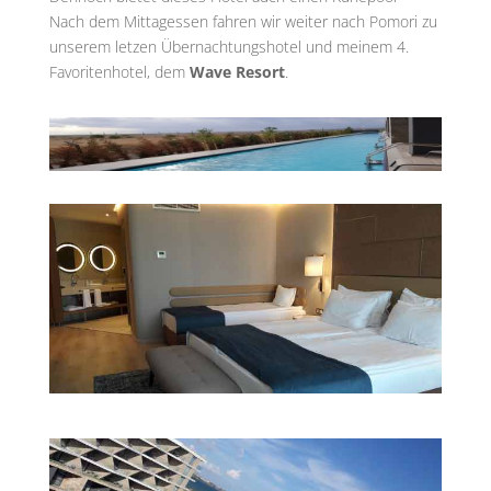
Nach dem Mittagessen fahren wir weiter nach Pomori zu
unserem letzen Übernachtungshotel und meinem 4.
Favoritenhotel, dem
Wave Resort
.