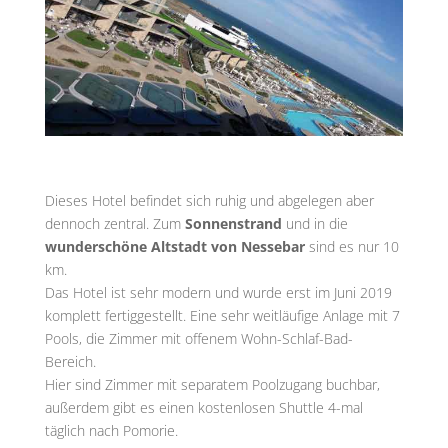
Dieses Hotel befindet sich ruhig und abgelegen aber
dennoch zentral. Zum
Sonnenstrand
und in die
wunderschöne Altstadt von Nessebar
sind es nur 10
km.
Das Hotel ist sehr modern und wurde erst im Juni 2019
komplett fertiggestellt. Eine sehr weitläufige Anlage mit 7
Pools, die Zimmer mit offenem Wohn-Schlaf-Bad-
Bereich.
Hier sind Zimmer mit separatem Poolzugang buchbar,
außerdem gibt es einen kostenlosen Shuttle 4-mal
täglich nach Pomorie.