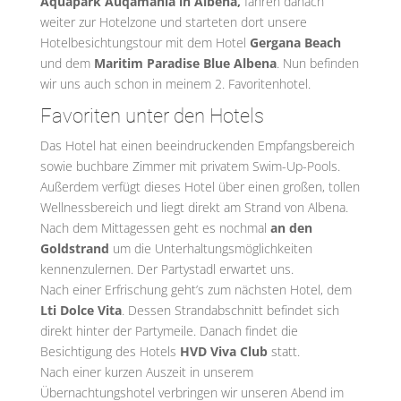
Aquapark Auqamania in Albena,
fahren danach
weiter zur Hotelzone und starteten dort unsere
Hotelbesichtungstour mit dem Hotel
Gergana Beach
und dem
Maritim Paradise Blue Albena
. Nun befinden
wir uns auch schon in meinem 2. Favoritenhotel.
Favoriten unter den Hotels
Das Hotel hat einen beeindruckenden Empfangsbereich
sowie buchbare Zimmer mit privatem Swim-Up-Pools.
Außerdem verfügt dieses Hotel über einen großen, tollen
Wellnessbereich und liegt direkt am Strand von Albena.
Nach dem Mittagessen geht es nochmal
an den
Goldstrand
um die Unterhaltungsmöglichkeiten
kennenzulernen. Der Partystadl erwartet uns.
Nach einer Erfrischung geht’s zum nächsten Hotel, dem
Lti Dolce Vita
. Dessen Strandabschnitt befindet sich
direkt hinter der Partymeile. Danach findet die
Besichtigung des Hotels
HVD Viva Club
statt.
Nach einer kurzen Auszeit in unserem
Übernachtungshotel verbringen wir unseren Abend im