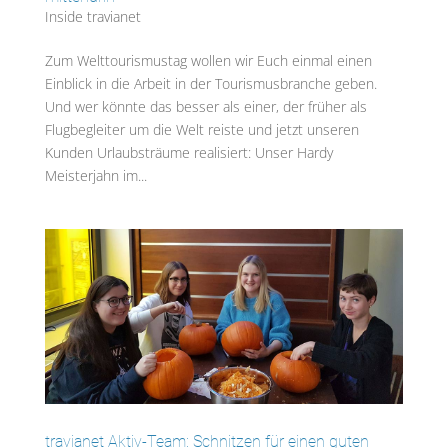
Inside travianet
Zum Welttourismustag wollen wir Euch einmal einen
Einblick in die Arbeit in der Tourismusbranche geben.
Und wer könnte das besser als einer, der früher als
Flugbegleiter um die Welt reiste und jetzt unseren
Kunden Urlaubsträume realisiert: Unser Hardy
Meisterjahn im...
travianet Aktiv-Team: Schnitzen für einen guten