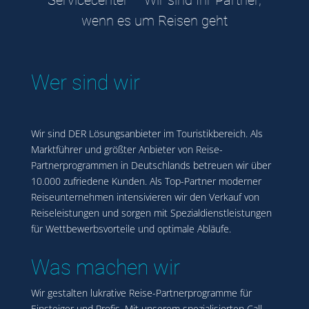
Servicecenter – Wir sind Ihr Partner,
wenn es um Reisen geht
Wer sind wir
Wir sind DER Lösungsanbieter im Touristikbereich. Als
Marktführer und größter Anbieter von Reise-
Partnerprogrammen in Deutschlands betreuen wir über
10.000 zufriedene Kunden. Als Top-Partner moderner
Reiseunternehmen intensivieren wir den Verkauf von
Reiseleistungen und sorgen mit Spezialdienstleistungen
für Wettbewerbsvorteile und optimale Abläufe.
Was machen wir
Wir gestalten lukrative Reise-Partnerprogramme für
Einsteiger und Profis. Mit unserem spezialisierten Call-