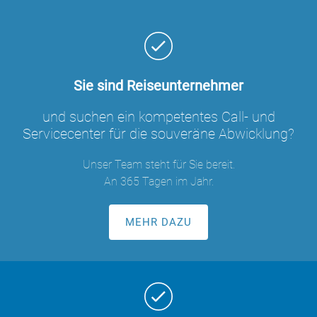
Sie sind Reiseunternehmer
und suchen ein kompetentes Call- und
Servicecenter für die souveräne Abwicklung?
Unser Team steht für Sie bereit.
An 365 Tagen im Jahr.
MEHR DAZU