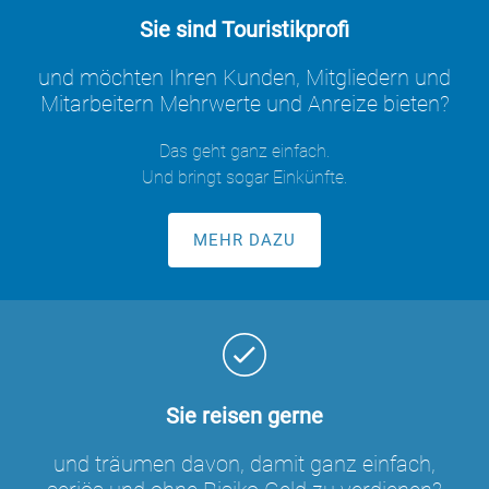
Sie sind Touristikprofi
und möchten Ihren Kunden, Mitgliedern und
Mitarbeitern Mehrwerte und Anreize bieten?
Das geht ganz einfach.
Und bringt sogar Einkünfte.
MEHR DAZU
Sie reisen gerne
und träumen davon, damit ganz einfach,