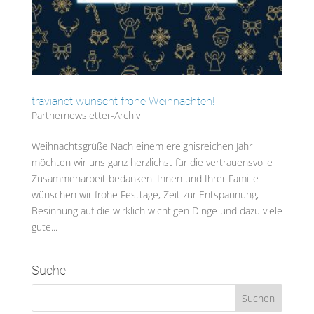
travianet wünscht frohe Weihnachten!
Partnernewsletter-Archiv
Weihnachtsgrüße Nach einem ereignisreichen Jahr
möchten wir uns ganz herzlichst für die vertrauensvolle
Zusammenarbeit bedanken. Ihnen und Ihrer Familie
wünschen wir frohe Festtage, Zeit zur Entspannung,
Besinnung auf die wirklich wichtigen Dinge und dazu viele
gute...
Suche