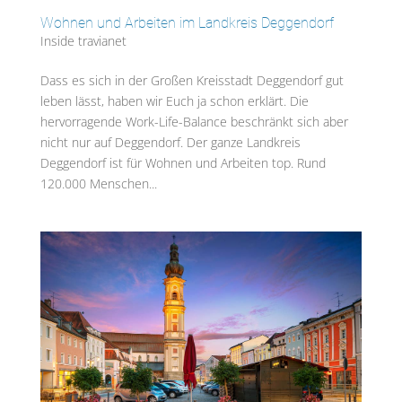
Wohnen und Arbeiten im Landkreis Deggendorf
Inside travianet
Dass es sich in der Großen Kreisstadt Deggendorf gut
leben lässt, haben wir Euch ja schon erklärt. Die
hervorragende Work-Life-Balance beschränkt sich aber
nicht nur auf Deggendorf. Der ganze Landkreis
Deggendorf ist für Wohnen und Arbeiten top. Rund
120.000 Menschen...