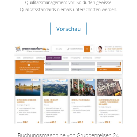
Qualitätsmanagement vor. So dürfen gewisse
Qualitätsstandards niemals unterschritten werden.
Vorschau
Buchungsmaschine von Gruppenreisen 24