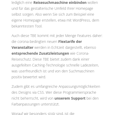
lediglich eine
Reisesuchmaschine einbinden
wollen
und für das gestalterische Umfeld Ihrer Homepage
selbst sorgen. Also wenn Sie sich zum Beispiel eine
eigene Homepage erstellen, etwa mit WordPress, dem
bekanntesten Tool.
Auch diese TBE kommt mit jeder Menge Features daher:
die corona-bedingten neuen
Flextarife der
Veranstalter
werden in Echtzeit dargestellt, ebenso
entsprechende Zusatzleistungen
wie Corona-
Reiseschutz. Diese TBE bietet zudem dank einer
ausgefeilten Caching-Technologie schnelle Ladezeiten,
was userfreundlich ist und von den Suchmaschinen
positiv bewertet wird.
Zudem gibt es umfangreiche Anpassungsmöglichkeiten
des Designs via CSS. Wer diese Programmiersprache
nicht beherrscht, wird von
unserem Support
bei den
Farbanpassungen unterstützt.
Worauf wir besonders stolz sind, ist die