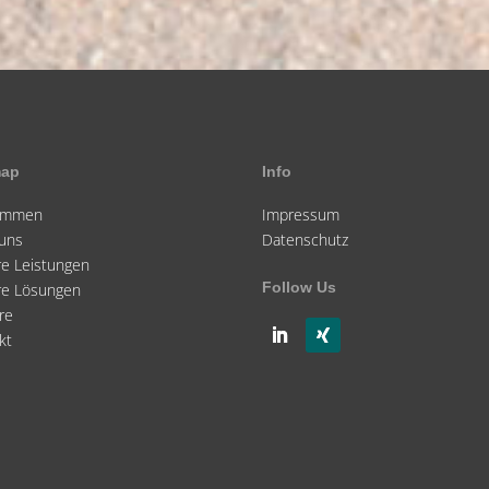
map
Info
kommen
Impressum
uns
Datenschutz
e Leistungen
Follow Us
re Lösungen
re
kt