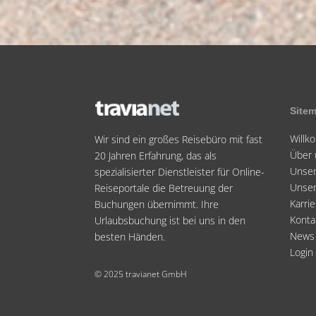
Site
Will
Wir sind ein großes Reisebüro mit fast
Über 
20 Jahren Erfahrung, das als
Unser
spezialisierter Dienstleister für Online-
Unse
Reiseportale die Betreuung der
Karrie
Buchungen übernimmt. Ihre
Konta
Urlaubsbuchung ist bei uns in den
News
besten Händen.
Login
© 2025 travianet GmbH