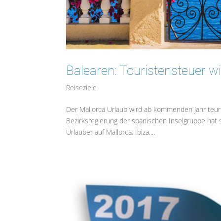
Balearen: Touristensteuer wi
Reiseziele
Der Mallorca Urlaub wird ab kommenden Jahr teure
Bezirksregierung der spanischen Inselgruppe hat
Urlauber auf Mallorca, Ibiza,...