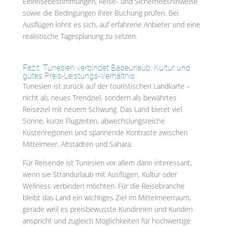
Einreisebestimmungen, Reise- und Sicherheitshinweise
sowie die Bedingungen ihrer Buchung prüfen. Bei
Ausflügen lohnt es sich, auf erfahrene Anbieter und eine
realistische Tagesplanung zu setzen.
Fazit: Tunesien verbindet Badeurlaub, Kultur und
gutes Preis-Leistungs-Verhältnis
Tunesien ist zurück auf der touristischen Landkarte –
nicht als neues Trendziel, sondern als bewährtes
Reiseziel mit neuem Schwung. Das Land bietet viel
Sonne, kurze Flugzeiten, abwechslungsreiche
Küstenregionen und spannende Kontraste zwischen
Mittelmeer, Altstädten und Sahara.
Für Reisende ist Tunesien vor allem dann interessant,
wenn sie Strandurlaub mit Ausflügen, Kultur oder
Wellness verbinden möchten. Für die Reisebranche
bleibt das Land ein wichtiges Ziel im Mittelmeerraum,
gerade weil es preisbewusste Kundinnen und Kunden
anspricht und zugleich Möglichkeiten für hochwertige