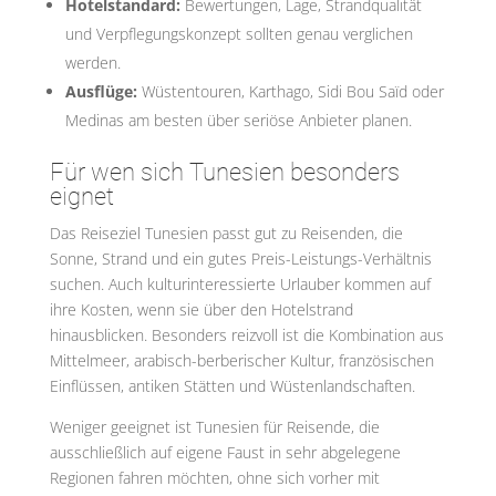
Hotelstandard:
Bewertungen, Lage, Strandqualität
und Verpflegungskonzept sollten genau verglichen
werden.
Ausflüge:
Wüstentouren, Karthago, Sidi Bou Saïd oder
Medinas am besten über seriöse Anbieter planen.
Für wen sich Tunesien besonders
eignet
Das Reiseziel Tunesien passt gut zu Reisenden, die
Sonne, Strand und ein gutes Preis-Leistungs-Verhältnis
suchen. Auch kulturinteressierte Urlauber kommen auf
ihre Kosten, wenn sie über den Hotelstrand
hinausblicken. Besonders reizvoll ist die Kombination aus
Mittelmeer, arabisch-berberischer Kultur, französischen
Einflüssen, antiken Stätten und Wüstenlandschaften.
Weniger geeignet ist Tunesien für Reisende, die
ausschließlich auf eigene Faust in sehr abgelegene
Regionen fahren möchten, ohne sich vorher mit