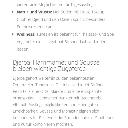
bieten viele Möglichkeiten für Tagesausflüge.
Natur und Wüste:
Der Süden mit Douz, Tozeur,
Chott el Djerid und den Oasen spricht besonders
Erlebnisreisende an.
Wellness:
Tunesien ist bekannt für Thalasso- und Spa-
Angebote, die sich gut mit Strandurlaub verbinden
lassen.
Djerba, Hammamet und Sousse
bleiben wichtige Zugpferde
Djerba gehört weiterhin zu den bekanntesten
Ferienzielen Tunesiens. Die Insel verbindet Strände,
Resorts, kleine Orte, Märkte und eine entspannte
Atmosphäre. Hammamet punktet mit Badehotels,
Altstadt, Ausflugsmöglichkeiten und einer guten
Erreichbarkeit. Sousse und Monastir eignen sich
besonders für Reisende, die Strandurlaub mit Stadtleben
und Kultur kombinieren möchten.