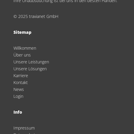
Ihre Urlaubsbuchung ist bei uns in den besten Händen.
© 2025 travianet GmbH
Sitemap
Willkommen
Über uns
Unsere Leistungen
Unsere Lösungen
Karriere
Kontakt
News
Login
Info
Impressum