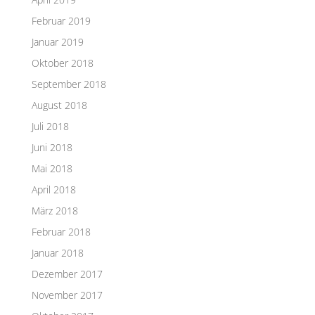
Februar 2019
Januar 2019
Oktober 2018
September 2018
August 2018
Juli 2018
Juni 2018
Mai 2018
April 2018
März 2018
Februar 2018
Januar 2018
Dezember 2017
November 2017