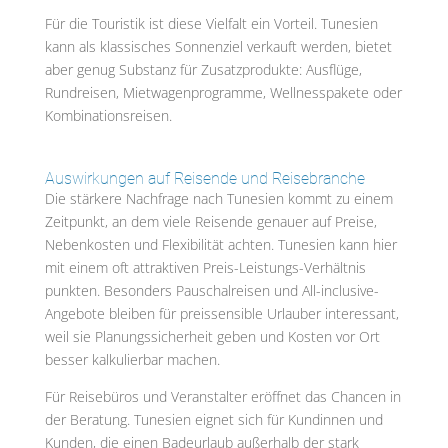
Für die Touristik ist diese Vielfalt ein Vorteil. Tunesien
kann als klassisches Sonnenziel verkauft werden, bietet
aber genug Substanz für Zusatzprodukte: Ausflüge,
Rundreisen, Mietwagenprogramme, Wellnesspakete oder
Kombinationsreisen.
Auswirkungen auf Reisende und Reisebranche
Die stärkere Nachfrage nach Tunesien kommt zu einem
Zeitpunkt, an dem viele Reisende genauer auf Preise,
Nebenkosten und Flexibilität achten. Tunesien kann hier
mit einem oft attraktiven Preis-Leistungs-Verhältnis
punkten. Besonders Pauschalreisen und All-inclusive-
Angebote bleiben für preissensible Urlauber interessant,
weil sie Planungssicherheit geben und Kosten vor Ort
besser kalkulierbar machen.
Für Reisebüros und Veranstalter eröffnet das Chancen in
der Beratung. Tunesien eignet sich für Kundinnen und
Kunden, die einen Badeurlaub außerhalb der stark