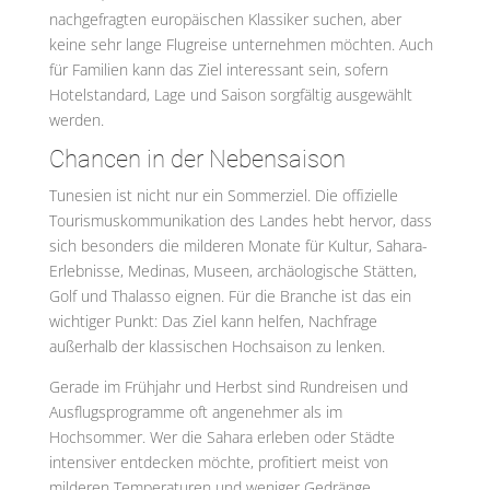
nachgefragten europäischen Klassiker suchen, aber
keine sehr lange Flugreise unternehmen möchten. Auch
für Familien kann das Ziel interessant sein, sofern
Hotelstandard, Lage und Saison sorgfältig ausgewählt
werden.
Chancen in der Nebensaison
Tunesien ist nicht nur ein Sommerziel. Die offizielle
Tourismuskommunikation des Landes hebt hervor, dass
sich besonders die milderen Monate für Kultur, Sahara-
Erlebnisse, Medinas, Museen, archäologische Stätten,
Golf und Thalasso eignen. Für die Branche ist das ein
wichtiger Punkt: Das Ziel kann helfen, Nachfrage
außerhalb der klassischen Hochsaison zu lenken.
Gerade im Frühjahr und Herbst sind Rundreisen und
Ausflugsprogramme oft angenehmer als im
Hochsommer. Wer die Sahara erleben oder Städte
intensiver entdecken möchte, profitiert meist von
milderen Temperaturen und weniger Gedränge.