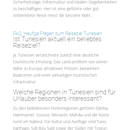
Sicherheitslage, Infrastruktur und lokalen Gegebenheiten
zu beschäftigen. Hier ist eine geführte oder gut
vorbereitete Reise meist die bessere Wahl.
FAQ: Häufige Fragen zum Reiseziel Tunesien
Ist Tunesien aktuell ein beliebtes
Reiseziel?
Ja. Tunesien verzeichnete zuletzt eine deutliche
touristische Erholung. Das Land profitiert von seiner
Nähe zu Europa, attraktiven Preisen, bekannten
Badeorten und einer vielseitigen touristischen
Infrastruktur.
Welche Regionen in Tunesien sind für
Urlauber besonders interessant?
Zu den beliebtesten Ferienregionen gehören Djerba,
Hammamet, Sousse, Monastir, Mahdia und die Küste
rund um Nabeul. Für Kultur und Ausflüge sind Tunis,
Karthago, Sidi Bou Saïd sowie der Süden mit Tozeur,