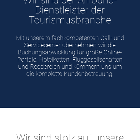
Wir sind der Allround-
Dienstleister der
Tourismusbranche
Mit unserem fachkompetenten Call- und
Servicecenter übernehmen wir die
Buchungsabwicklung für große Online-
Portale, Hotelketten, Fluggesellschaften
und Reedereien und kümmern uns um
die komplette Kundenbetreuung.
Wir sind stolz auf unsere