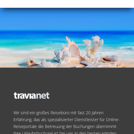
Wir sind ein großes Reisebüro mit fast 20 Jahren
Erfahrung, das als spezialisierter Dienstleister für Online-
Reiseportale die Betreuung der Buchungen übernimmt.
Ihre Urlaubsbuchung ist bei uns in den besten Händen.