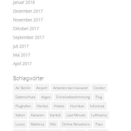
Januar 2018
Dezember 2017
November 2017
Oktober 2017
September 2017
Juli 2017
Mai 2017
April 2017
Schlagwörter
Air Berlin
Airport
Arbeiten bei travianet
Condor
Datenschutz
dsgvo
Einreisebestimmung
Flug
Flughafen
Herbst
Hotels
Hurrikan
Inforeise
Italien
Kanaren
Karibik
Last-Minute
Lufthansa
Luxus
Mallorca
Niki
Online Reisebüro
Pass