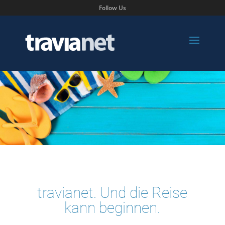
Follow Us
travianet. Und die Reise
kann beginnen.