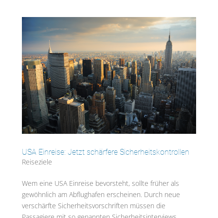
USA Einreise: Jetzt schärfere Sicherheitskontrollen
Reiseziele
Wem eine USA Einreise bevorsteht, sollte früher als
gewöhnlich am Abflughafen erscheinen. Durch neue
verschärfte Sicherheitsvorschriften müssen die
Passagiere mit so genannten Sicherheitsinterviews