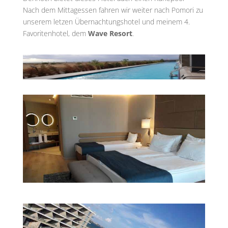
Nach dem Mittagessen fahren wir weiter nach Pomori zu
unserem letzen Übernachtungshotel und meinem 4.
Favoritenhotel, dem
Wave Resort
.