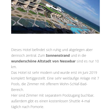
Dieses Hotel befindet sich ruhig und abgelegen aber
dennoch zentral. Zum
Sonnenstrand
und in die
wunderschöne Altstadt von Nessebar
sind es nur 10
km.
Das Hotel ist sehr modern und wurde erst im Juni 2019
komplett fertiggestellt. Eine sehr weitläufige Anlage mit 7
Pools, die Zimmer mit offenem Wohn-Schlaf-Bad-
Bereich.
Hier sind Zimmer mit separatem Poolzugang buchbar,
außerdem gibt es einen kostenlosen Shuttle 4-mal
täglich nach Pomorie.