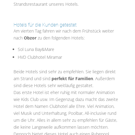
Strandsrestaurant unseres Hotels.
Hotels für die Kunden getestet
Am vierten Tag fahren wir nach dem Frühstück weiter
nach
Obzor
zu den folgenden Hotels:
Sol Luna Bay&Mare
HVD Clubhotel Miramar
Beide Hotels sind sehr zu empfehlen. Sie liegen direkt
am Strand und sind
perfekt für Familien
. Außerdem
sind diese Hotels sehr weitläufig gestaltet.
Das erste Hotel ist eher ruhig mit normaler Animation
wie Kids Club usw. Im Gegenzug dazu macht das zweite
Hotel dem Namen Clubhotel alle Ehre. Viel Animation,
viel Musik und Unterhaltung, Poolbar, All-inclusive rund
um die Uhr. Alles in allem sehr zu empfehlen für Gäste,
die keine Langeweile aufkommen lassen möchten.
Dennoch bietet dieses Hotel auch einen Ruhepool