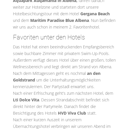
Aquapark Auqamania in Albena,
fahren danach
weiter zur Hotelzone und starteten dort unsere
Hotelbesichtungstour mit dem Hotel
Gergana Beach
und dem
Maritim Paradise Blue Albena
. Nun befinden
wir uns auch schon in meinem 2. Favoritenhotel.
Favoriten unter den Hotels
Das Hotel hat einen beeindruckenden Empfangsbereich
sowie buchbare Zimmer mit privatem Swim-Up-Pools.
Außerdem verfügt dieses Hotel über einen großen, tollen
Wellnessbereich und liegt direkt am Strand von Albena.
Nach dem Mittagessen geht es nochmal
an den
Goldstrand
um die Unterhaltungsmöglichkeiten
kennenzulernen. Der Partystadl erwartet uns.
Nach einer Erfrischung geht’s zum nächsten Hotel, dem
Lti Dolce Vita
. Dessen Strandabschnitt befindet sich
direkt hinter der Partymeile. Danach findet die
Besichtigung des Hotels
HVD Viva Club
statt.
Nach einer kurzen Auszeit in unserem
Übernachtungshotel verbringen wir unseren Abend im