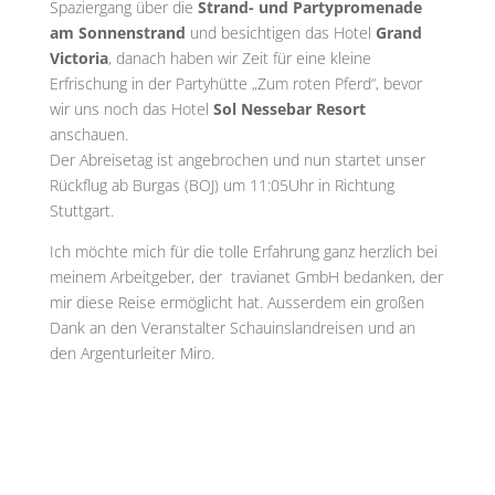
Spaziergang über die
Strand- und Partypromenade
am Sonnenstrand
und besichtigen das Hotel
Grand
Victoria
, danach haben wir Zeit für eine kleine
Erfrischung in der Partyhütte „Zum roten Pferd“, bevor
wir uns noch das Hotel
Sol Nessebar Resort
anschauen.
Der Abreisetag ist angebrochen und nun startet unser
Rückflug ab Burgas (BOJ) um 11:05Uhr in Richtung
Stuttgart.
Ich möchte mich für die tolle Erfahrung ganz herzlich bei
meinem Arbeitgeber, der travianet GmbH bedanken, der
mir diese Reise ermöglicht hat. Ausserdem ein großen
Dank an den Veranstalter Schauinslandreisen und an
den Argenturleiter Miro.