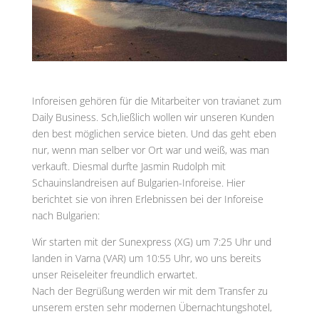
Inforeisen gehören für die Mitarbeiter von travianet zum
Daily Business. Sch,ließlich wollen wir unseren Kunden
den best möglichen service bieten. Und das geht eben
nur, wenn man selber vor Ort war und weiß, was man
verkauft. Diesmal durfte Jasmin Rudolph mit
Schauinslandreisen auf Bulgarien-Inforeise. Hier
berichtet sie von ihren Erlebnissen bei der Inforeise
nach Bulgarien:
Wir starten mit der Sunexpress (XG) um 7:25 Uhr und
landen in Varna (VAR) um 10:55 Uhr, wo uns bereits
unser Reiseleiter freundlich erwartet.
Nach der Begrüßung werden wir mit dem Transfer zu
unserem ersten sehr modernen Übernachtungshotel,