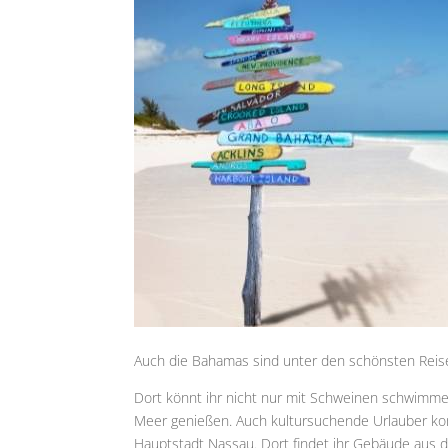
Auch die Bahamas sind unter den schönsten Reise
Dort könnt ihr nicht nur mit Schweinen schwimme
Meer genießen. Auch kultursuchende Urlauber kom
Hauptstadt Nassau. Dort findet ihr Gebäude aus de