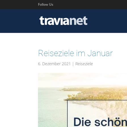
Follow Us
Reiseziele im Januar
6. Dezember 2021
|
Reiseziele