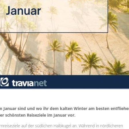
 im Januar sind und wo ihr dem kalten Winter am besten entflieh
er schönsten Reiseziele im Januar vor.
nreiseziele auf der südlichen Halbkugel an. Während in nördlicheren