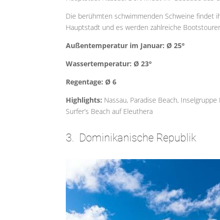
Die berühmten schwimmenden Schweine findet ihr a
Hauptstadt und es werden zahlreiche Bootstoure
Außentemperatur im Januar: Ø 25°
Wassertemperatur: Ø 23°
Regentage: Ø 6
Highlights:
Nassau, Paradise Beach, Inselgruppe 
Surfer’s Beach auf Eleuthera
3. Dominikanische Republik