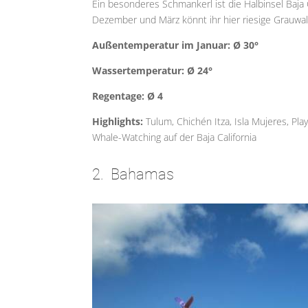
Ein besonderes Schmankerl ist die Halbinsel Baja 
Dezember und März könnt ihr hier riesige Grauwal
Außentemperatur im Januar: Ø 30°
Wassertemperatur: Ø 24°
Regentage: Ø 4
Highlights:
Tulum, Chichén Itza, Isla Mujeres, P
Whale-Watching auf der Baja California
2. Bahamas