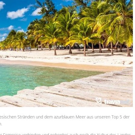
diesischen Stränden und dem azurblauen Meer aus unseren Top 5 der
n.
ner Fernreise verbinden und nebenbei auch noch die Kultur des Landes