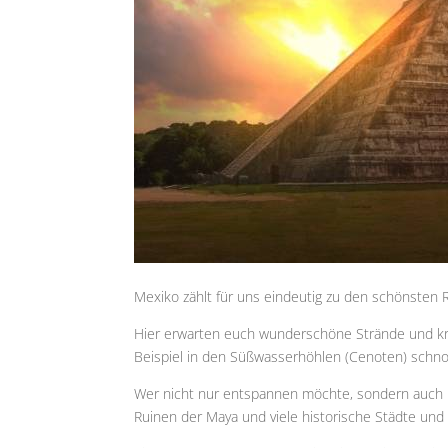
Mexiko zählt für uns eindeutig zu den schönsten R
Hier erwarten euch wunderschöne Strände und kri
Beispiel in den Süßwasserhöhlen (Cenoten) schno
Wer nicht nur entspannen möchte, sondern auch kult
Ruinen der Maya und viele historische Städte un