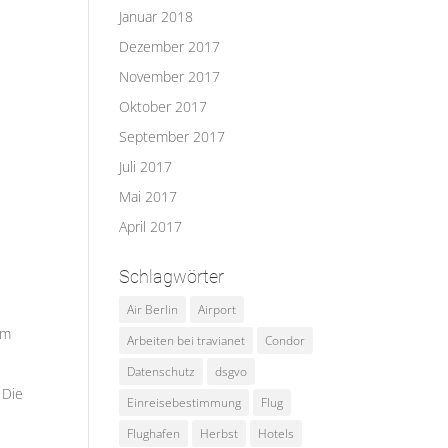
Januar 2018
Dezember 2017
November 2017
Oktober 2017
September 2017
Juli 2017
Mai 2017
April 2017
Schlagwörter
Air Berlin
Airport
um
Arbeiten bei travianet
Condor
Datenschutz
dsgvo
 Die
Einreisebestimmung
Flug
Flughafen
Herbst
Hotels