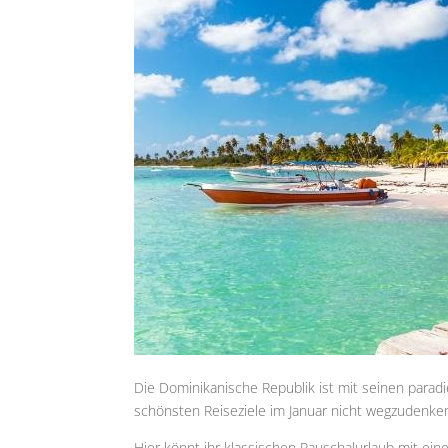
Die Dominikanische Republik ist mit seinen para
schönsten Reiseziele im Januar nicht wegzudenke
Hier könnt ihr klassischen Pauschalurlaub mit ei