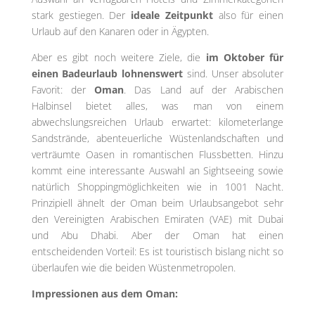
stark gestiegen. Der
ideale Zeitpunkt
also für einen
Urlaub auf den Kanaren oder in Ägypten.
Aber es gibt noch weitere Ziele, die
im Oktober für
einen Badeurlaub lohnenswert
sind. Unser absoluter
Favorit: der
Oman
. Das Land auf der Arabischen
Halbinsel bietet alles, was man von einem
abwechslungsreichen Urlaub erwartet: kilometerlange
Sandstrände, abenteuerliche Wüstenlandschaften und
verträumte Oasen in romantischen Flussbetten. Hinzu
kommt eine interessante Auswahl an Sightseeing sowie
natürlich Shoppingmöglichkeiten wie in 1001 Nacht.
Prinzipiell ähnelt der Oman beim Urlaubsangebot sehr
den Vereinigten Arabischen Emiraten (VAE) mit Dubai
und Abu Dhabi. Aber der Oman hat einen
entscheidenden Vorteil: Es ist touristisch bislang nicht so
überlaufen wie die beiden Wüstenmetropolen.
Impressionen aus dem Oman: