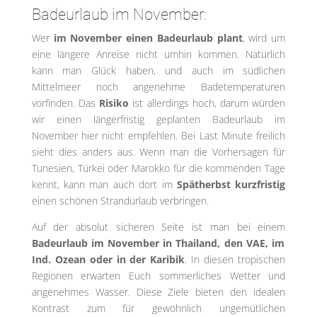
Badeurlaub im November:
Wer
im November einen Badeurlaub plant
, wird um
eine längere Anreise nicht umhin kommen. Natürlich
kann man Glück haben, und auch im südlichen
Mittelmeer noch angenehme Badetemperaturen
vorfinden. Das
Risiko
ist allerdings hoch, darum würden
wir einen längerfristig geplanten Badeurlaub im
November hier nicht empfehlen. Bei Last Minute freilich
sieht dies anders aus. Wenn man die Vorhersagen für
Tunesien, Türkei oder Marokko für die kommenden Tage
kennt, kann man auch dort im
Spätherbst kurzfristig
einen schönen Strandurlaub verbringen.
Auf der absolut sicheren Seite ist man bei einem
Badeurlaub im November in Thailand, den VAE, im
Ind. Ozean oder in der Karibik
. In diesen tropischen
Regionen erwarten Euch sommerliches Wetter und
angenehmes Wasser. Diese Ziele bieten den idealen
Kontrast zum für gewöhnlich ungemütlichen