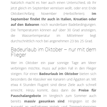
Natürlich macht es hier auch einen Unterschied, ob Ihr
jetzt gleich im September verreisen wollt, oder erst Ende
Oktober/Anfang November (Herbstferien).
Im
September findet Ihr auch in Italien, Kroatien oder
auf den Balearen
noch wunderbare Badebedingungen.
Die Temperaturen können auf über 30 Grad ansteigen,
die Wassertemperatur im Mittelmeer liegt
durchschnittlich noch bei angenehmen 23 bis 25 Grad.
Badeurlaub im Oktober – nur mit dem
Flieger
Wer im Oktober ein paar sonnige Tage am Meer
verbringen möchte, muss auf jeden Fall in den Flieger
steigen. Für einen
Badeurlaub im Oktober
bieten sich
besonders die Klassiker wie Kanaren und Ägypten an. Mit
etwa 4 Stunden Flugzeit sind diese Ziele auch schnell
erreicht. Hinzu kommt, dass dann die
Preise für
Pauschalangebote
im Vergleich zum Sommer auch
bereits
massiv gesunken sind
. Hingegen ist die
Auswahl an verfügbaren Hotels und Zimmerkategorien