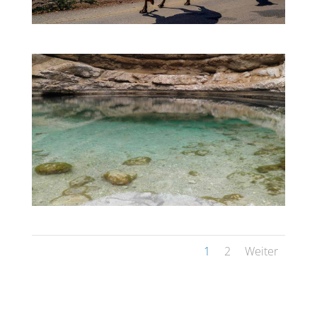
1
2
Weiter