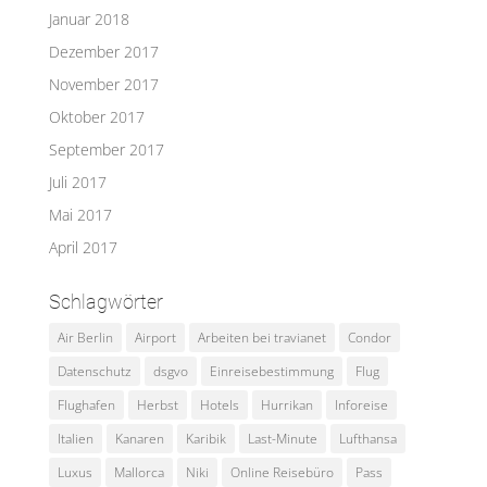
Januar 2018
Dezember 2017
November 2017
Oktober 2017
September 2017
Juli 2017
Mai 2017
April 2017
Schlagwörter
Air Berlin
Airport
Arbeiten bei travianet
Condor
Datenschutz
dsgvo
Einreisebestimmung
Flug
Flughafen
Herbst
Hotels
Hurrikan
Inforeise
Italien
Kanaren
Karibik
Last-Minute
Lufthansa
Luxus
Mallorca
Niki
Online Reisebüro
Pass