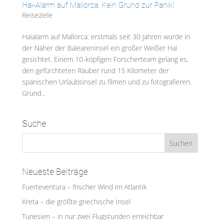
Hai-Alarm auf Mallorca: Kein Grund zur Panik!
Reiseziele
Haialarm auf Mallorca: erstmals seit 30 Jahren wurde in
der Näher der Baleareninsel ein großer Weißer Hai
gesichtet. Einem 10-köpfigen Forscherteam gelang es,
den gefürchteten Räuber rund 15 Kilometer der
spanischen Urlaubsinsel zu filmen und zu fotografieren.
Grund...
Suche
Neueste Beiträge
Fuerteventura – frischer Wind im Atlantik
Kreta – die größte griechische Insel
Tunesien – in nur zwei Flugstunden erreichbar