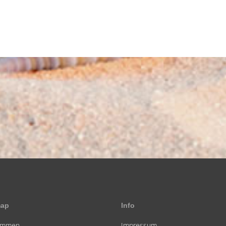
map
Info
kommen
Impressum