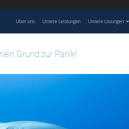
Über uns
Unsere Leistungen
Unsere Lösungen
Kein Grund zur Panik!