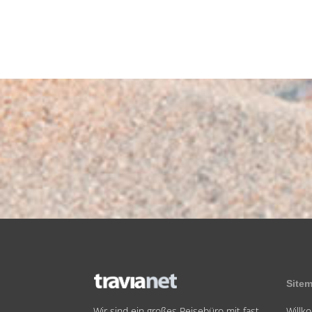
Site
Will
Wir sind ein großes Reisebüro mit fast