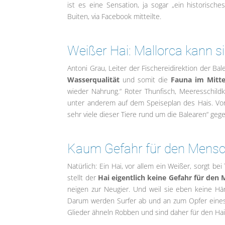
ist es eine Sensation, ja sogar „ein historisch
Buiten, via Facebook mitteilte.
Weißer Hai: Mallorca kann si
Antoni Grau, Leiter der Fischereidirektion der Ba
Wasserqualität
und somit die
Fauna im Mitt
wieder Nahrung.“ Roter Thunfisch, Meeresschil
unter anderem auf dem Speiseplan des Hais. Vo
sehr viele dieser Tiere rund um die Balearen“ geg
Kaum Gefahr für den Mensc
Natürlich: Ein Hai, vor allem ein Weißer, sorgt 
stellt der
Hai eigentlich keine Gefahr für den
neigen zur Neugier. Und weil sie eben keine H
Darum werden Surfer ab und an zum Opfer eines
Glieder ähneln Robben und sind daher für den Hai