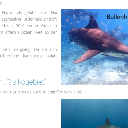
er
Hai oft als gefährlichster
Hai
e
aggressiver. Bullenhaie sind oft
te bis zu 90 Kilometer. Wie auch
im offenen Ozean, weit ab der
s sehr neugierig. Da sie sich
ll ernährt, kann diese Haiart
n „Risikogebiet“
rden, und wo es auch zu Angriffen kam, sind: