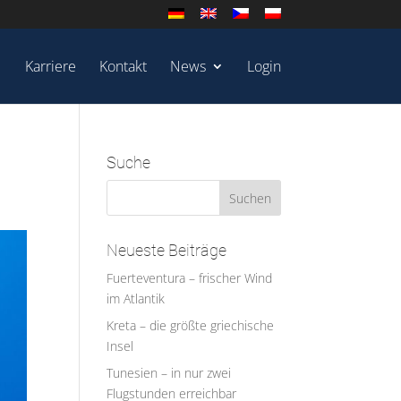
Karriere
Kontakt
News
Login
Suche
Neueste Beiträge
Fuerteventura – frischer Wind
im Atlantik
Kreta – die größte griechische
Insel
Tunesien – in nur zwei
Flugstunden erreichbar