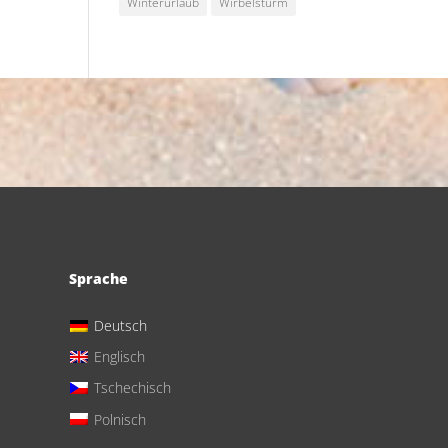
Winterurlaub
Wirbelsturm
Sprache
Deutsch
Englisch
Tschechisch
Polnisch