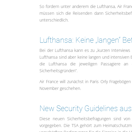
So fordern unter anderem die Lufthansa, Air Fra
müssen sich die Reisenden dann Sicherheitsbef
unterschiedlich.
Lufthansa: Keine „langen“ B
Bei der Lufthansa kann es zu „kurzen Interview
Lufthansa sind aber keine langen und intensiven B
die Lufthansa die jeweiligen Passagiere a
Sicherheitsgründen“.
Air France will zunächst in Paris Orly Fragebögen
November geschehen.
New Security Guidelines au
Diese neuen Sicherheitsbefragungen sind von
vorgegeben. Die TSA gehört zum Heimatschutzmin