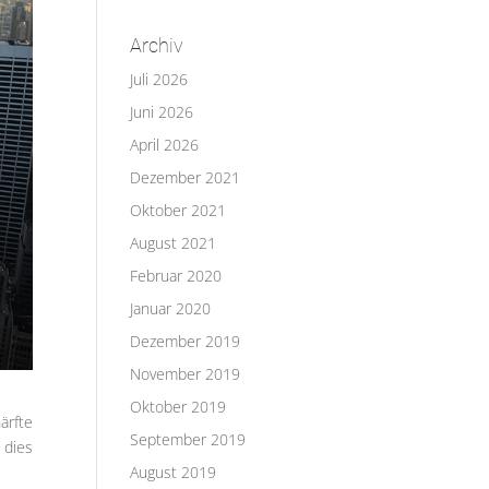
Archiv
Juli 2026
Juni 2026
April 2026
Dezember 2021
Oktober 2021
August 2021
Februar 2020
Januar 2020
Dezember 2019
November 2019
Oktober 2019
ärfte
September 2019
 dies
August 2019