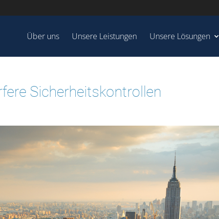
Über uns
Unsere Leistungen
Unsere Lösungen
rfere Sicherheitskontrollen