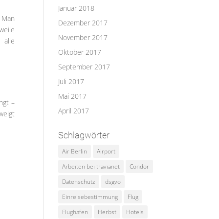
Januar 2018
. Man
Dezember 2017
weile
November 2017
 alle
Oktober 2017
September 2017
Juli 2017
Mai 2017
ngt –
April 2017
weigt
Schlagwörter
Air Berlin
Airport
Arbeiten bei travianet
Condor
Datenschutz
dsgvo
Einreisebestimmung
Flug
Flughafen
Herbst
Hotels