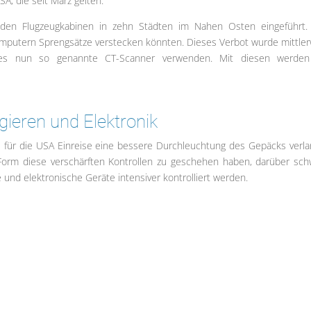
SA, die seit März gelten.
 den Flugzeugkabinen in zehn Städten im Nahen Osten eingeführt
Computern Sprengsätze verstecken könnten. Dieses Verbot wurde mittler
ines nun so genannte CT-Scanner verwenden. Mit diesen werden
eren und Elektronik
l für die USA Einreise eine bessere Durchleuchtung des Gepäcks verla
Form diese verschärften Kontrollen zu geschehen haben, darüber sch
 und elektronische Geräte intensiver kontrolliert werden.