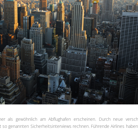
her als gewöhnlich am Abflughafen erscheinen. Durch neue versch
t so genannten Sicherheitsinterviews rechnen. Führende Airlines haben