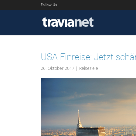
Follow Us
USA Einreise: Jetzt schä
26. Oktober 2017
|
Reiseziele