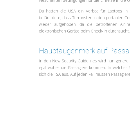
verschärften Bedingungen für die Einreise in die U
Da hatten die USA ein Verbot für Laptops in
befürchtete, dass Terroristen in den portablen 
wieder aufgehoben, da die betroffenen Airl
elektronischen Geräte beim Check-In durchsucht.
Hauptaugenmerk auf Passagi
In den New Security Guidelines wird nun generel
egal woher die Passagiere kommen. In welcher 
sich die TSA aus. Auf jeden Fall müssen Passagiere