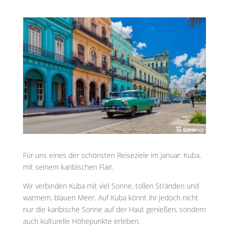
Für uns eines der schönsten Reiseziele im Januar: Kuba,
mit seinem karibischen Flair.
Wir verbinden Kuba mit viel Sonne, tollen Stränden und
warmem, blauen Meer. Auf Kuba könnt ihr jedoch nicht
nur die karibische Sonne auf der Haut genießen, sondern
auch kulturelle Höhepunkte erleben.