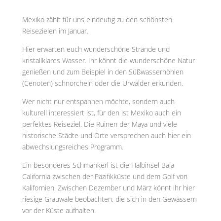
Mexiko zählt für uns eindeutig zu den schönsten
Reisezielen im Januar.
Hier erwarten euch wunderschöne Strände und
kristallklares Wasser. Ihr könnt die wunderschöne Natur
genießen und zum Beispiel in den Süßwasserhöhlen
(Cenoten) schnorcheln oder die Urwälder erkunden.
Wer nicht nur entspannen möchte, sondern auch
kulturell interessiert ist, für den ist Mexiko auch ein
perfektes Reiseziel. Die Ruinen der Maya und viele
historische Städte und Orte versprechen auch hier ein
abwechslungsreiches Programm.
Ein besonderes Schmankerl ist die Halbinsel Baja
California zwischen der Pazifikküste und dem Golf von
Kalifornien. Zwischen Dezember und März könnt ihr hier
riesige Grauwale beobachten, die sich in den Gewässern
vor der Küste aufhalten.