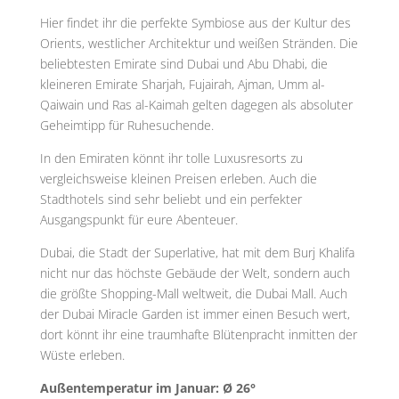
Hier findet ihr die perfekte Symbiose aus der Kultur des
Orients, westlicher Architektur und weißen Stränden. Die
beliebtesten Emirate sind Dubai und Abu Dhabi, die
kleineren Emirate Sharjah, Fujairah, Ajman, Umm al-
Qaiwain und Ras al-Kaimah gelten dagegen als absoluter
Geheimtipp für Ruhesuchende.
In den Emiraten könnt ihr tolle Luxusresorts zu
vergleichsweise kleinen Preisen erleben. Auch die
Stadthotels sind sehr beliebt und ein perfekter
Ausgangspunkt für eure Abenteuer.
Dubai, die Stadt der Superlative, hat mit dem Burj Khalifa
nicht nur das höchste Gebäude der Welt, sondern auch
die größte Shopping-Mall weltweit, die Dubai Mall. Auch
der Dubai Miracle Garden ist immer einen Besuch wert,
dort könnt ihr eine traumhafte Blütenpracht inmitten der
Wüste erleben.
Außentemperatur im Januar: Ø 26°