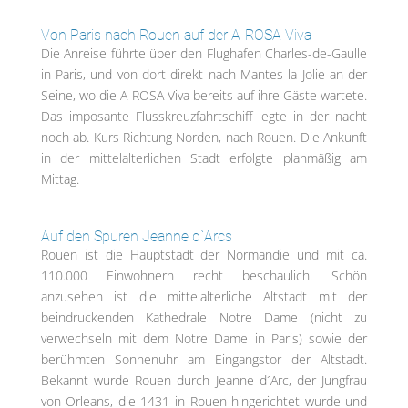
Von Paris nach Rouen auf der A-ROSA Viva
Die Anreise führte über den Flughafen Charles-de-Gaulle
in Paris, und von dort direkt nach Mantes la Jolie an der
Seine, wo die A-ROSA Viva bereits auf ihre Gäste wartete.
Das imposante Flusskreuzfahrtschiff legte in der nacht
noch ab. Kurs Richtung Norden, nach Rouen. Die Ankunft
in der mittelalterlichen Stadt erfolgte planmäßig am
Mittag.
Auf den Spuren Jeanne d`Arcs
Rouen ist die Hauptstadt der Normandie und mit ca.
110.000 Einwohnern recht beschaulich. Schön
anzusehen ist die mittelalterliche Altstadt mit der
beindruckenden Kathedrale Notre Dame (nicht zu
verwechseln mit dem Notre Dame in Paris) sowie der
berühmten Sonnenuhr am Eingangstor der Altstadt.
Bekannt wurde Rouen durch Jeanne d´Arc, der Jungfrau
von Orleans, die 1431 in Rouen hingerichtet wurde und