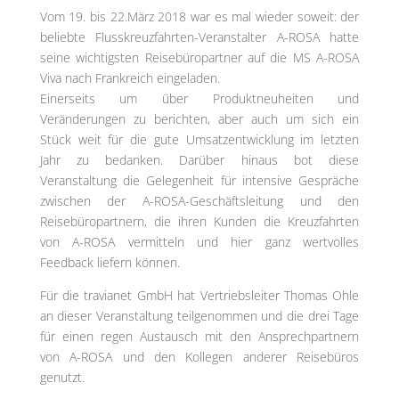
Vom 19. bis 22.März 2018 war es mal wieder soweit: der
beliebte Flusskreuzfahrten-Veranstalter A-ROSA hatte
seine wichtigsten Reisebüropartner auf die MS A-ROSA
Viva nach Frankreich eingeladen.
Einerseits um über Produktneuheiten und
Veränderungen zu berichten, aber auch um sich ein
Stück weit für die gute Umsatzentwicklung im letzten
Jahr zu bedanken. Darüber hinaus bot diese
Veranstaltung die Gelegenheit für intensive Gespräche
zwischen der A-ROSA-Geschäftsleitung und den
Reisebüropartnern, die ihren Kunden die Kreuzfahrten
von A-ROSA vermitteln und hier ganz wertvolles
Feedback liefern können.
Für die travianet GmbH hat Vertriebsleiter Thomas Ohle
an dieser Veranstaltung teilgenommen und die drei Tage
für einen regen Austausch mit den Ansprechpartnern
von A-ROSA und den Kollegen anderer Reisebüros
genutzt.