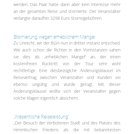
werden. Das Paar hatte dann aber kein Interesse mehr
an der gesamten Reise und stornierte. Der Veranstalter
verlangte daraufhin 3298 Euro Stornogebühren.
Stornierung wegen erheblichem Mangel
Zu Unrecht, wir der BGH nun in dritter Instanz entschied.
Wie auch schon die Richter in den Vorinstanzen sahen
sie dies als „erheblichen Mangel“ an, der einen
kostenfreien Rücktritt von der Tour sehr wohl
rechtfertige. Eine diesbezüglche Änderungsklausel im
Reisevertrag zwischen Veranstalter und Kunden sei
ebenso ungültig und wurde gerügt. Mit dieser
Änderungsklausel wollte sich der Veranstalter gegen
solche Klagen eigentlich absichern.
„Wesentliche Reiseleistung“
„Der Besuch der Verbotenen Stadt und des Platzes des
Himmlischen Friedens als die mit bekanntesten