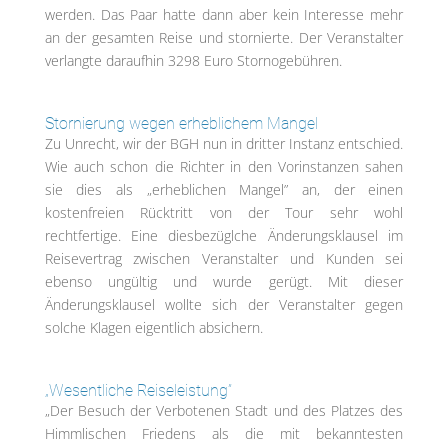
werden. Das Paar hatte dann aber kein Interesse mehr
an der gesamten Reise und stornierte. Der Veranstalter
verlangte daraufhin 3298 Euro Stornogebühren.
Stornierung wegen erheblichem Mangel
Zu Unrecht, wir der BGH nun in dritter Instanz entschied.
Wie auch schon die Richter in den Vorinstanzen sahen
sie dies als „erheblichen Mangel” an, der einen
kostenfreien Rücktritt von der Tour sehr wohl
rechtfertige. Eine diesbezüglche Änderungsklausel im
Reisevertrag zwischen Veranstalter und Kunden sei
ebenso ungültig und wurde gerügt. Mit dieser
Änderungsklausel wollte sich der Veranstalter gegen
solche Klagen eigentlich absichern.
„Wesentliche Reiseleistung”
„Der Besuch der Verbotenen Stadt und des Platzes des
Himmlischen Friedens als die mit bekanntesten