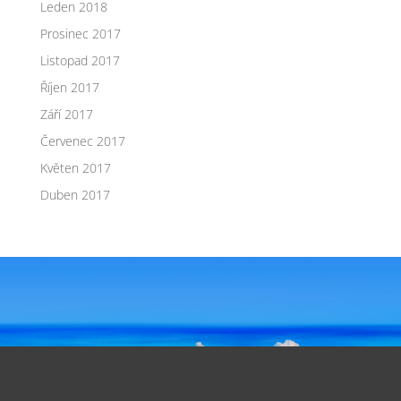
Leden 2018
Prosinec 2017
Listopad 2017
Říjen 2017
Září 2017
Červenec 2017
Květen 2017
Duben 2017