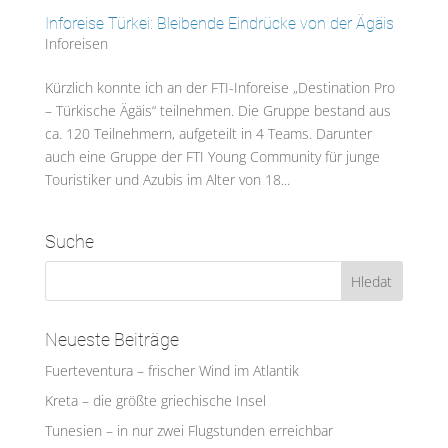
Inforeise Türkei: Bleibende Eindrücke von der Ägäis
Inforeisen
Kürzlich konnte ich an der FTI-Inforeise „Destination Pro
– Türkische Ägäis“ teilnehmen. Die Gruppe bestand aus
ca. 120 Teilnehmern, aufgeteilt in 4 Teams. Darunter
auch eine Gruppe der FTI Young Community für junge
Touristiker und Azubis im Alter von 18...
Suche
Neueste Beiträge
Fuerteventura – frischer Wind im Atlantik
Kreta – die größte griechische Insel
Tunesien – in nur zwei Flugstunden erreichbar