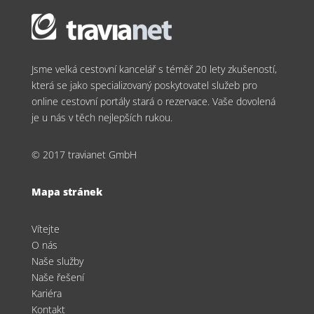
Jsme velká cestovní kancelář s téměř 20 lety zkušeností,
která se jako specializovaný poskytovatel služeb pro
online cestovní portály stará o rezervace. Vaše dovolená
je u nás v těch nejlepších rukou.
© 2017 travianet GmbH
Mapa stránek
Vítejte
O nás
Naše služby
Naše řešení
Kariéra
Kontakt