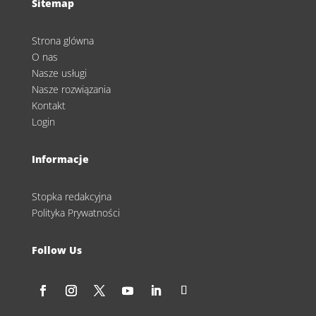
Sitemap
Strona glówna
O nas
Nasze usługi
Nasze rozwiązania
Kontakt
Login
Informacje
Stopka redakcyjna
Polityka Prywatności
Follow Us