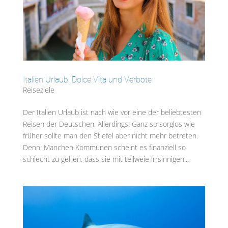
Italien Urlaub: Dolce Vita und Verbote
Reiseziele
Der Italien Urlaub ist nach wie vor eine der beliebtesten
Reisen der Deutschen. Allerdings: Ganz so sorglos wie
früher sollte man den Stiefel aber nicht mehr betreten.
Denn: Manchen Kommunen scheint es finanziell so
schlecht zu gehen, dass sie mit teilweie irrsinnigen...