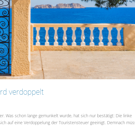
rd verdoppelt
r. Was schon lange gemunkelt wurde, hat sich nur bestätigt: Die linke
 sich auf eine Verdoppelung der Touristensteuer geeinigt. Demnach mü