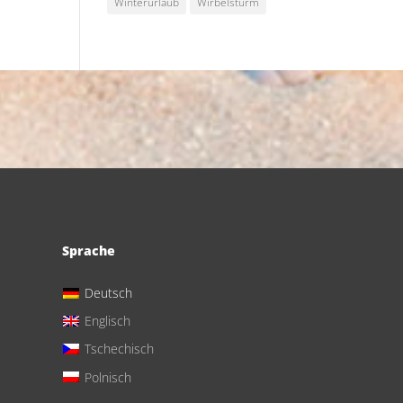
Winterurlaub
Wirbelsturm
Sprache
Deutsch
Englisch
Tschechisch
Polnisch