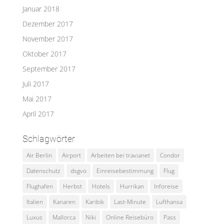
Januar 2018
Dezember 2017
November 2017
Oktober 2017
September 2017
Juli 2017
Mai 2017
April 2017
Schlagwörter
Air Berlin
Airport
Arbeiten bei travianet
Condor
Datenschutz
dsgvo
Einreisebestimmung
Flug
Flughafen
Herbst
Hotels
Hurrikan
Inforeise
Italien
Kanaren
Karibik
Last-Minute
Lufthansa
Luxus
Mallorca
Niki
Online Reisebüro
Pass