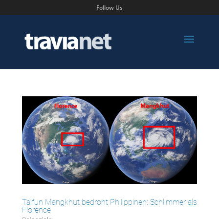
Follow Us
Taifun Mangkhut bedroht Philippinen: Schlimmer als
Florence