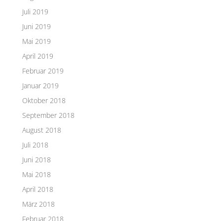
Juli 2019
Juni 2019
Mai 2019
April 2019
Februar 2019
Januar 2019
Oktober 2018
September 2018
August 2018
Juli 2018
Juni 2018
Mai 2018
April 2018
März 2018
Februar 2018