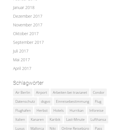
Januar 2018
Dezember 2017
November 2017
Oktober 2017
September 2017
Juli 2017
Mai 2017
April 2017
Schlagwörter
Air Berlin
Airport
Arbeiten bei travianet
Condor
Datenschutz
dsgvo
Einreisebestimmung
Flug
Flughafen
Herbst
Hotels
Hurrikan
Inforeise
Italien
Kanaren
Karibik
Last-Minute
Lufthansa
Luxus
Mallorca
Niki
Online Reisebüro
Pass