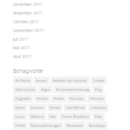
Dezember 2017
November 2017
Oktober 2017
September 2017
Juli 2017
Mai 2017
April 2017
Schlagwörter
Air Berlin
Airport
Arbeiten bei travianet
Condor
Datenschutz
dsgvo
Einreisebestimmung
Flug
Flughafen
Herbst
Hotels
Hurrikan
Inforeise
Italien
Kanaren
Karibik
Last-Minute
Lufthansa
Luxus
Mallorca
Niki
Online Reisebüro
Pass
Politik
Reisempfehlungen
Reiseseite
Reisetipps