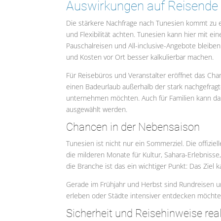
Auswirkungen auf Reisende
Die stärkere Nachfrage nach Tunesien kommt zu e
und Flexibilität achten. Tunesien kann hier mit ei
Pauschalreisen und All-inclusive-Angebote bleiben
und Kosten vor Ort besser kalkulierbar machen.
Für Reisebüros und Veranstalter eröffnet das Cha
einen Badeurlaub außerhalb der stark nachgefragt
unternehmen möchten. Auch für Familien kann das Z
ausgewählt werden.
Chancen in der Nebensaison
Tunesien ist nicht nur ein Sommerziel. Die offiz
die milderen Monate für Kultur, Sahara-Erlebnisse
die Branche ist das ein wichtiger Punkt: Das Ziel
Gerade im Frühjahr und Herbst sind Rundreisen 
erleben oder Städte intensiver entdecken möchte
Sicherheit und Reisehinweise rea