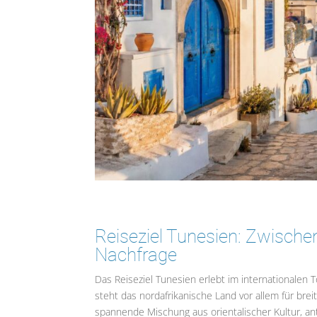
Reiseziel Tunesien: Zwisch
Nachfrage
Das Reiseziel Tunesien erlebt im internationalen
steht das nordafrikanische Land vor allem für bre
spannende Mischung aus orientalischer Kultur, an