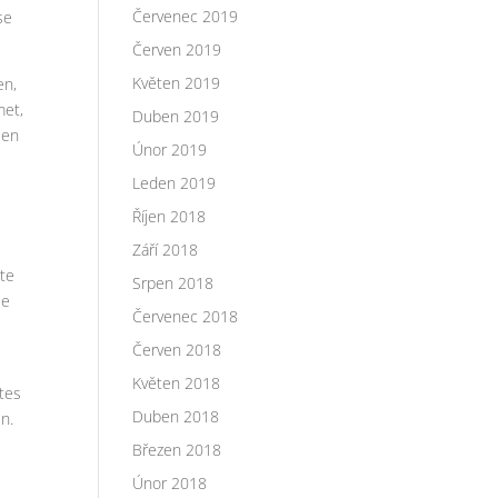
Červenec 2019
se
Červen 2019
Květen 2019
en,
met,
Duben 2019
sen
Únor 2019
Leden 2019
Říjen 2018
Září 2018
ete
Srpen 2018
se
Červenec 2018
Červen 2018
Květen 2018
ites
Duben 2018
n.
Březen 2018
Únor 2018