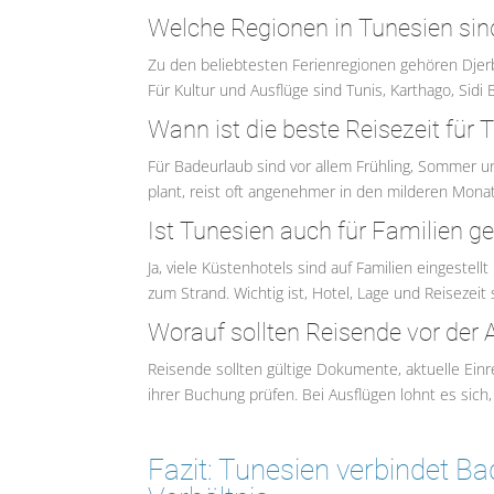
Welche Regionen in Tunesien sind
Zu den beliebtesten Ferienregionen gehören Dje
Für Kultur und Ausflüge sind Tunis, Karthago, Sid
Wann ist die beste Reisezeit für 
Für Badeurlaub sind vor allem Frühling, Sommer u
plant, reist oft angenehmer in den milderen Mon
Ist Tunesien auch für Familien g
Ja, viele Küstenhotels sind auf Familien eingestel
zum Strand. Wichtig ist, Hotel, Lage und Reisezeit s
Worauf sollten Reisende vor der 
Reisende sollten gültige Dokumente, aktuelle Ei
ihrer Buchung prüfen. Bei Ausflügen lohnt es sich
Fazit: Tunesien verbindet Ba