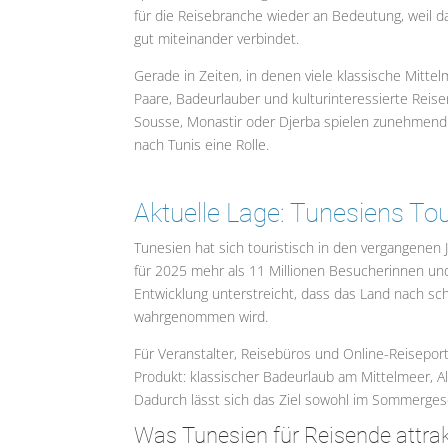
für die Reisebranche wieder an Bedeutung, weil d
gut miteinander verbindet.
Gerade in Zeiten, in denen viele klassische Mittel
Paare, Badeurlauber und kulturinteressierte Rei
Sousse, Monastir oder Djerba spielen zunehmend 
nach Tunis eine Rolle.
Aktuelle Lage: Tunesiens To
Tunesien hat sich touristisch in den vergangenen 
für 2025 mehr als 11 Millionen Besucherinnen un
Entwicklung unterstreicht, dass das Land nach sch
wahrgenommen wird.
Für Veranstalter, Reisebüros und Online-Reiseporta
Produkt: klassischer Badeurlaub am Mittelmeer, Al
Dadurch lässt sich das Ziel sowohl im Sommergesc
Was Tunesien für Reisende attra