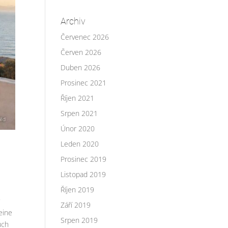
Archiv
Červenec 2026
Červen 2026
Duben 2026
Prosinec 2021
Říjen 2021
Srpen 2021
Únor 2020
Leden 2020
Prosinec 2019
Listopad 2019
Říjen 2019
r
Září 2019
eine
Srpen 2019
uch