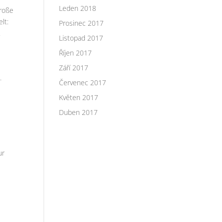
Leden 2018
große
lt:
Prosinec 2017
.
Listopad 2017
Říjen 2017
Září 2017
.
Červenec 2017
Květen 2017
Duben 2017
ur