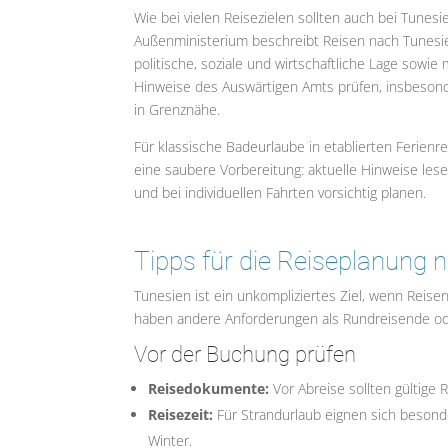
Wie bei vielen Reisezielen sollten auch bei Tunes
Außenministerium beschreibt Reisen nach Tunesien
politische, soziale und wirtschaftliche Lage sowie
Hinweise des Auswärtigen Amts prüfen, insbesonde
in Grenznähe.
Für klassische Badeurlaube in etablierten Ferienr
eine saubere Vorbereitung: aktuelle Hinweise les
und bei individuellen Fahrten vorsichtig planen.
Tipps für die Reiseplanung 
Tunesien ist ein unkompliziertes Ziel, wenn Reise
haben andere Anforderungen als Rundreisende ode
Vor der Buchung prüfen
Reisedokumente:
Vor Abreise sollten gültig
Reisezeit:
Für Strandurlaub eignen sich besond
Winter.