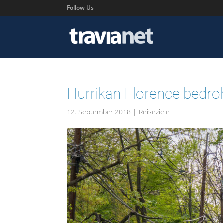
Follow Us
Hurrikan Florence bedr
12. September 2018
|
Reiseziele