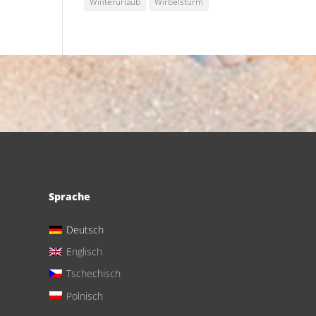
Winterurlaub
Wirbelsturm
Sprache
Deutsch
Englisch
Tschechisch
Polnisch