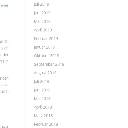
Juli 2019
chwer
Juni 2019
Mai 2019
April 2019
Februar 2019
North
Januar 2019
 sich
m der
Oktober 2018
nn in
September 2018
August 2018
rican
Juli 2018
ssive
Juni 2018
durch
Mai 2018
April 2018
März 2018
Februar 2018
 laut