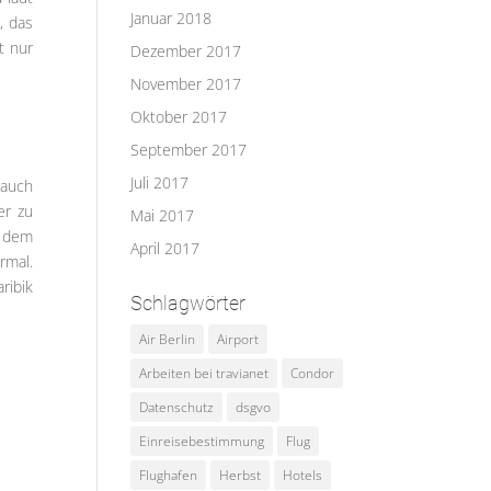
Januar 2018
, das
t nur
Dezember 2017
November 2017
Oktober 2017
September 2017
Juli 2017
 auch
er zu
Mai 2017
h dem
April 2017
rmal.
ribik
Schlagwörter
Air Berlin
Airport
Arbeiten bei travianet
Condor
Datenschutz
dsgvo
Einreisebestimmung
Flug
Flughafen
Herbst
Hotels