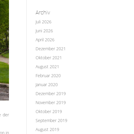
Archiv
Juli 2026
Juni 2026
April 2026
Dezember 2021
Oktober 2021
August 2021
Februar 2020
Januar 2020
Dezember 2019
November 2019
Oktober 2019
e der
September 2019
August 2019
on in