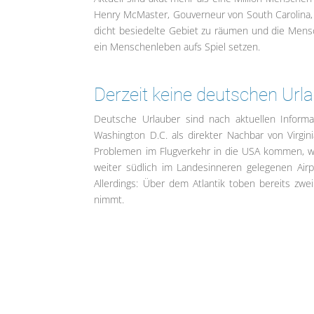
Henry McMaster, Gouverneur von South Carolina, „z
dicht besiedelte Gebiet zu räumen und die Mensc
ein Menschenleben aufs Spiel setzen.
Derzeit keine deutschen Url
Deutsche Urlauber sind nach aktuellen Informat
Washington D.C. als direkter Nachbar von Virg
Problemen im Flugverkehr in die USA kommen, w
weiter südlich im Landesinneren gelegenen Airpo
Allerdings: Über dem Atlantik toben bereits zwe
nimmt.