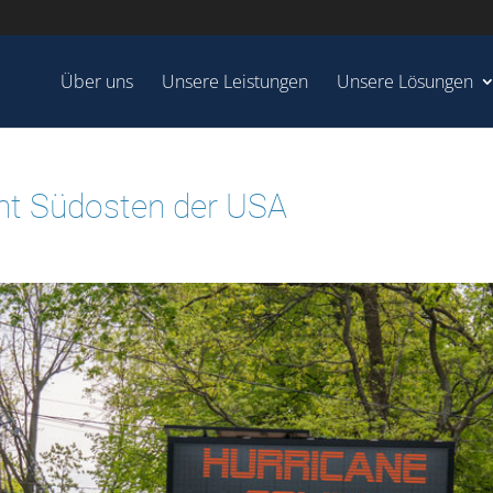
Über uns
Unsere Leistungen
Unsere Lösungen
oht Südosten der USA