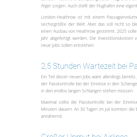
Ärger sorgen. Auch stellt der Flughafen eine eigen
London-Heathrow ist mit einem Passagiervolum
sechstgrößte der Welt. Aber das soll nicht so bl
einen Ausbau von Heathrow gestimmt. 2025 sollen
Jahr abgefertigt werden. Die Investitionskosten
neue Jobs sollen entstehen.
2,5 Stunden Wartezeit bei P
Ein Teil dieser neuen Jobs wäre allerdings bereit
der Passkontrolle bei der Einreise in den Scheng
in den endlos langen Schlangen stehen müssen.
Maximal sollte die Passkontrolle bei der Einr
Minuten dauern. An 30 Tagen im Juli konnten die 
annähernd.
Großer Unmut bei Airlines