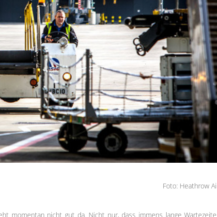
Foto: Heathrow Ai
eht momentan nicht gut da. Nicht nur, dass immens lange Wartezeite