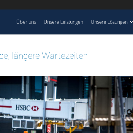
Über uns
Unsere Leistungen
Unsere Lösungen
ce, längere Wartezeiten