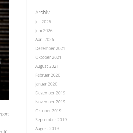
Archiv
Juli 2026
Juni 2026
April 2026
Dezember 2021
Oktober 2021
August 2021
Februar 2020
Januar 2020
Dezember 2019
November 2019
Oktober 2019
rport
September 2019
August 2019
n für