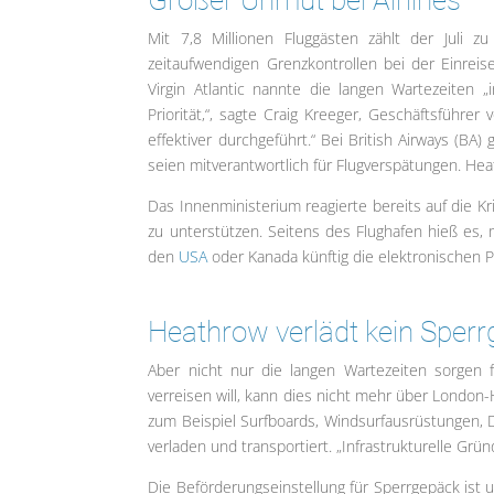
Mit 7,8 Millionen Fluggästen zählt der Juli
zeitaufwendigen Grenzkontrollen bei der Einre
Virgin Atlantic nannte die langen Wartezeiten „
Priorität,“, sagte Craig Kreeger, Geschäftsführer
effektiver durchgeführt.“ Bei British Airways (BA
seien mitverantwortlich für Flugverspätungen. Hea
Das Innenministerium reagierte bereits auf die K
zu unterstützen. Seitens des Flughafen hieß es,
den
USA
oder Kanada künftig die elektronischen P
Heathrow verlädt kein Sper
Aber nicht nur die langen Wartezeiten sorgen
verreisen will, kann dies nicht mehr über London
zum Beispiel Surfboards, Windsurfausrüstungen, 
verladen und transportiert. „Infrastrukturelle Grü
Die Beförderungseinstellung für Sperrgepäck ist u