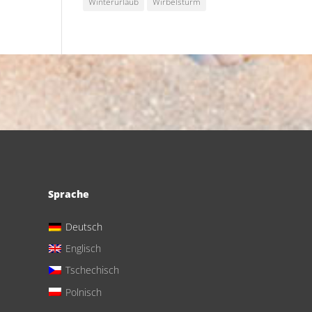
Winterurlaub
Wirbelsturm
Sprache
Deutsch
Englisch
Tschechisch
Polnisch