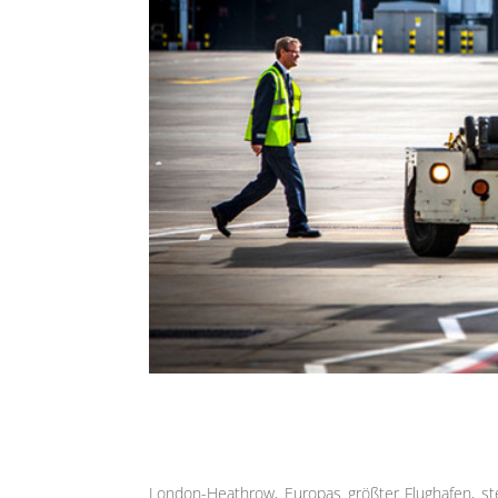
London-Heathrow, Europas größter Flughafen, st