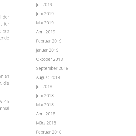
Juli 2019
Juni 2019
d der
Mai 2019
t für
e pro
April 2019
sende
Februar 2019
Januar 2019
Oktober 2018
September 2018
en an
August 2018
, die
Juli 2018
Juni 2018
ow 45
Mai 2018
inmal
April 2018
März 2018
Februar 2018