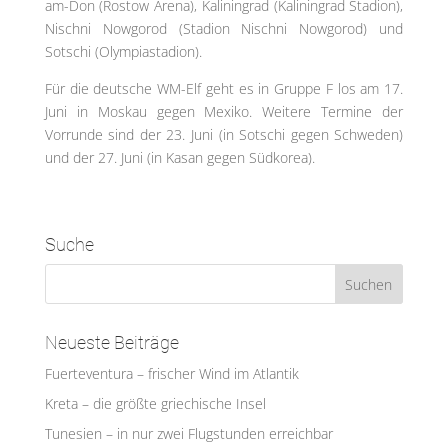
am-Don (Rostow Arena), Kaliningrad (Kaliningrad Stadion),
Nischni Nowgorod (Stadion Nischni Nowgorod) und
Sotschi (Olympiastadion).
Für die deutsche WM-Elf geht es in Gruppe F los am 17.
Juni in Moskau gegen Mexiko. Weitere Termine der
Vorrunde sind der 23. Juni (in Sotschi gegen Schweden)
und der 27. Juni (in Kasan gegen Südkorea).
Suche
Neueste Beiträge
Fuerteventura – frischer Wind im Atlantik
Kreta – die größte griechische Insel
Tunesien – in nur zwei Flugstunden erreichbar