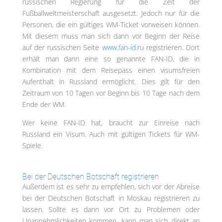
russischen Regierung für die Zeit der
Fußballweltmeisterschaft ausgesetzt. Jedoch nur für die
Personen, die ein gültiges WM-Ticket vorweisen können.
Mit diesem muss man sich dann vor Beginn der Reise
auf der russischen Seite
www.fan-id.ru
registrieren. Dort
erhält man dann eine so genannte FAN-ID, die in
Kombination mit dem Reisepass einen visumsfreien
Aufenthalt in Russland ermöglicht. Dies gilt für den
Zeitraum von 10 Tagen vor Beginn bis 10 Tage nach dem
Ende der WM.
Wer keine FAN-ID hat, braucht zur Einreise nach
Russland ein Visum. Auch mit gültigen Tickets für WM-
Spiele.
Bei der Deutschen Botschaft registrieren
Außerdem ist es sehr zu empfehlen, sich vor der Abreise
bei der Deutschen Botschaft in Moskau registrieren zu
lassen. Sollte es dann vor Ort zu Problemen oder
Unannehmlichkeiten kommen, kann man sich direkt an