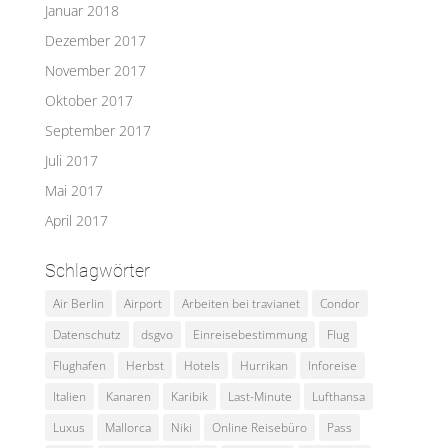
Januar 2018
Dezember 2017
November 2017
Oktober 2017
September 2017
Juli 2017
Mai 2017
April 2017
Schlagwörter
Air Berlin
Airport
Arbeiten bei travianet
Condor
Datenschutz
dsgvo
Einreisebestimmung
Flug
Flughafen
Herbst
Hotels
Hurrikan
Inforeise
Italien
Kanaren
Karibik
Last-Minute
Lufthansa
Luxus
Mallorca
Niki
Online Reisebüro
Pass