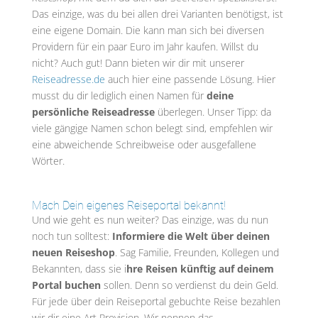
Das einzige, was du bei allen drei Varianten benötigst, ist
eine eigene Domain. Die kann man sich bei diversen
Providern für ein paar Euro im Jahr kaufen. Willst du
nicht? Auch gut! Dann bieten wir dir mit unserer
Reiseadresse.de
auch hier eine passende Lösung. Hier
musst du dir lediglich einen Namen für
deine
persönliche Reiseadresse
überlegen. Unser Tipp: da
viele gängige Namen schon belegt sind, empfehlen wir
eine abweichende Schreibweise oder ausgefallene
Wörter.
Mach Dein eigenes Reiseportal bekannt!
Und wie geht es nun weiter? Das einzige, was du nun
noch tun solltest:
Informiere die Welt über deinen
neuen Reiseshop
. Sag Familie, Freunden, Kollegen und
Bekannten, dass sie i
hre Reisen künftig auf deinem
Portal buchen
sollen. Denn so verdienst du dein Geld.
Für jede über dein Reiseportal gebuchte Reise bezahlen
wir dir eine Art Provision. Wir nennen das