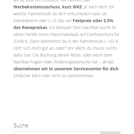
Werbekostenzuschuss, kurz WKZ
. Je nach dem, für
welche Partnerstufe du dich entschieden hast, ob
friends&more
oder
L
, ist das ein
Festpreis oder 5,5%
des Reisepreises
. Ein Beispiel: Dein Nachbar bucht für
seine Familie einen Pauschalurlaub auf Fuerteventura für
3.000 €. Dann bekommst du in der Partnerstufe L 165 €.
Hört sich doch gut an, oder? Vor allem, du musst nichts
dafür tun. Die Buchung dieser Reise, oder wenn dein
Nachbar Fragen oder Änderungswünsche hat – all das
übernehmen wir in unserem Servicecenter für dich
.
Einfacher kann man nicht zu Geld kommen.
Suche