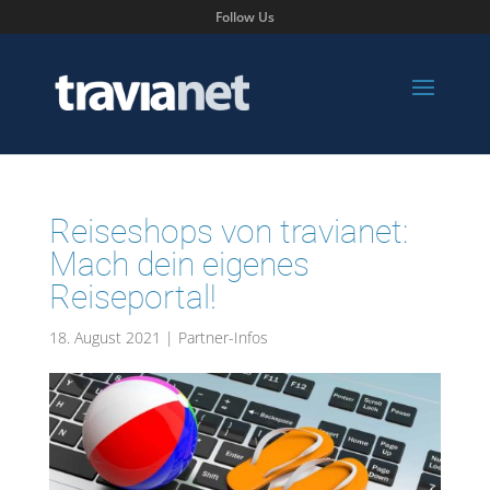
Follow Us
Reiseshops von travianet:
Mach dein eigenes
Reiseportal!
18. August 2021
|
Partner-Infos