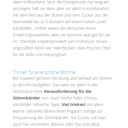
allem Vollkornbrot, lässt die Energiekurve nur langsam
ansteigen, hält sie dann aber vor allem in Kombination
mit dem Fett aus der Butter und dem Zucker aus der
Marmelade bis zu 5 Stunden auf einem hohen Level.
Katzdobler: „Früher waren die Menschen keine
Ernährungsexperten, aber sie wussten, was gut für sie
ist.“ Ebenfalls empfehlenswert zum Frühstück: reines,
ungesüßtes Müsli wie Haferflocken, dazu frisches Obst
für die Süße und Naturjoghurt.
Trinken für eine schöne Stimme
Bei travianet gehören Beratung und Verkauf am Telefon
zu den Kernaufgaben. Das kann vor allem in der
Hochsaison eine
Herausforderung für die
Stimmbänder
sein. Auch hierfür hatte Christa
Katzdobler hilfreiche Tipps:
Viel trinken!
Vor allem
warme Getränke führen ihren Angaben zufolge zur
Entspannung der Stimmbänder. Auf Zucker soll man
auch hier verzichten, Wasser oder Tee sind ideal.