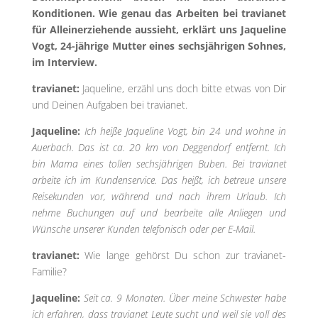
Konditionen. Wie genau das Arbeiten bei travianet
für Alleinerziehende aussieht, erklärt uns Jaqueline
Vogt, 24-jährige Mutter eines sechsjährigen Sohnes,
im Interview.
travianet:
Jaqueline, erzähl uns doch bitte etwas von Dir
und Deinen Aufgaben bei travianet.
Jaqueline:
Ich heiße Jaqueline Vogt, bin 24 und wohne in
Auerbach. Das ist ca. 20 km von Deggendorf entfernt. Ich
bin Mama eines tollen sechsjährigen Buben. Bei travianet
arbeite ich im Kundenservice. Das heißt, ich betreue unsere
Reisekunden vor, während und nach ihrem Urlaub. Ich
nehme Buchungen auf und bearbeite alle Anliegen und
Wünsche unserer Kunden telefonisch oder per E-Mail.
travianet:
Wie lange gehörst Du schon zur travianet-
Familie?
Jaqueline:
Seit ca. 9 Monaten. Über meine Schwester habe
ich erfahren, dass travianet Leute sucht und weil sie voll des