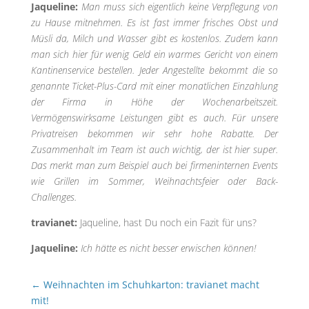
Jaqueline:
Man muss sich eigentlich keine Verpflegung von
zu Hause mitnehmen. Es ist fast immer frisches Obst und
Müsli da, Milch und Wasser gibt es kostenlos. Zudem kann
man sich hier für wenig Geld ein warmes Gericht von einem
Kantinenservice bestellen. Jeder Angestellte bekommt die so
genannte Ticket-Plus-Card mit einer monatlichen Einzahlung
der Firma in Höhe der Wochenarbeitszeit.
Vermögenswirksame Leistungen gibt es auch. Für unsere
Privatreisen bekommen wir sehr hohe Rabatte. Der
Zusammenhalt im Team ist auch wichtig, der ist hier super.
Das merkt man zum Beispiel auch bei firmeninternen Events
wie Grillen im Sommer, Weihnachtsfeier oder Back-
Challenges.
travianet:
Jaqueline, hast Du noch ein Fazit für uns?
Jaqueline:
Ich hätte es nicht besser erwischen können!
←
Weihnachten im Schuhkarton: travianet macht
mit!