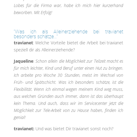
Lobes für die Firma war, habe ich mich hier kurzerhand
beworben. Mit Erfolg!
“Was ich als Alleinerziehende bei travianet
besonders schätze…“
travianet
: Welche Vorteile bietet die Arbeit bei travianet
speziell dir als Alleinerziehende?
Jaqueline
:
Schon allein die Möglichkeit zur Teilzeit macht es
für mich leichter, Kind und Beruf unter einen Hut zu bringen.
Ich arbeite pro Woche 30 Stunden, meist im Wechsel von
Früh- und Spätschicht. Was ich besonders schätze, ist die
Flexibilität. Wenn ich einmal wegen meinem Kind weg muss,
aus welchen Gründen auch immer, dann ist das überhaupt
kein Thema. Und auch, dass wir im Servicecenter jetzt die
Möglichkeit zur Tele-Arbeit von zu Hause haben, finden ich
genial!
travianet:
Und was bietet Dir travianet sonst noch?