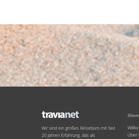
Site
Will
Wir sind ein großes Reisebüro mit fast
Über 
20 Jahren Erfahrung, das als