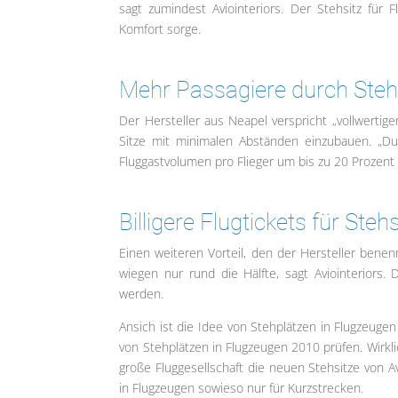
sagt zumindest Aviointeriors. Der Stehsitz für 
Komfort sorge.
Mehr Passagiere durch Steh
Der Hersteller aus Neapel verspricht „vollwertige
Sitze mit minimalen Abständen einzubauen. „Du
Fluggastvolumen pro Flieger um bis zu 20 Prozent 
Billigere Flugtickets für Steh
Einen weiteren Vorteil, den der Hersteller benenn
wiegen nur rund die Hälfte, sagt Aviointeriors. 
werden.
Ansich ist die Idee von Stehplätzen in Flugzeugen
von Stehplätzen in Flugzeugen 2010 prüfen. Wirkli
große Fluggesellschaft die neuen Stehsitze von A
in Flugzeugen sowieso nur für Kurzstrecken.