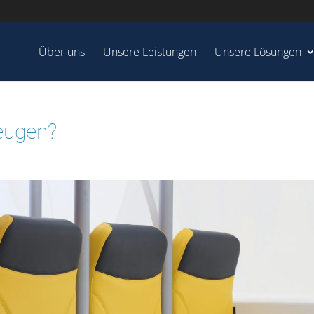
Über uns
Unsere Leistungen
Unsere Lösungen
zeugen?