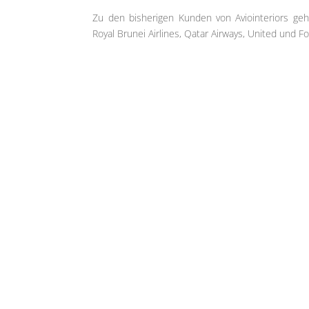
Zu den bisherigen Kunden von Aviointeriors gehöre
Royal Brunei Airlines, Qatar Airways, United und Fo