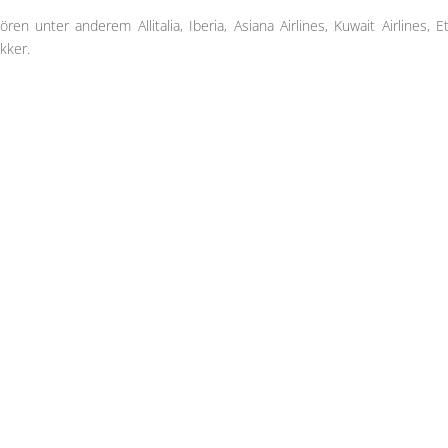
n unter anderem Allitalia, Iberia, Asiana Airlines, Kuwait Airlines, Et
kker.