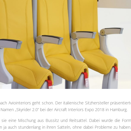
ch Aviointeriors geht schon. Der italienische Sitzhersteller präsentiert
 Namen „Skyrider 2.0“ bei der Aircraft Interiors Expo 2018 in Hamburg.
d sie eine Mischung aus Bussitz und Reitsattel. Dabei wurde die For
n ja auch stundenlang in ihren Satteln, ohne dabei Probleme zu haben