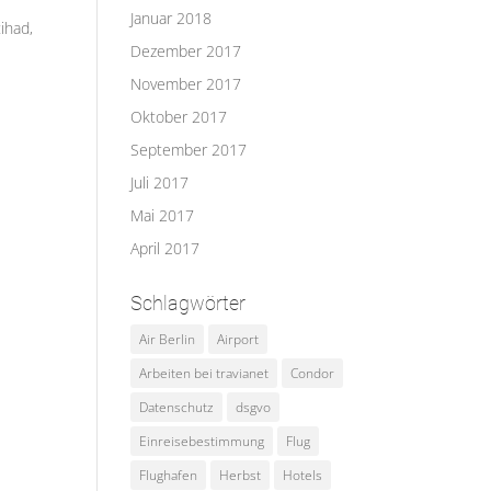
Januar 2018
ihad,
Dezember 2017
November 2017
Oktober 2017
September 2017
Juli 2017
Mai 2017
April 2017
Schlagwörter
Air Berlin
Airport
Arbeiten bei travianet
Condor
Datenschutz
dsgvo
Einreisebestimmung
Flug
Flughafen
Herbst
Hotels