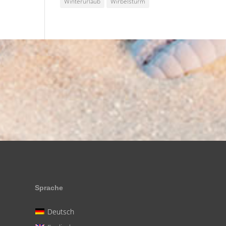
Winterurlaub
Wirbelsturm
Sprache
Deutsch