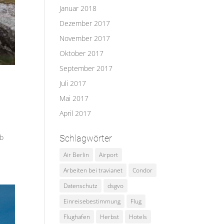
Januar 2018
Dezember 2017
November 2017
Oktober 2017
September 2017
Juli 2017
Mai 2017
April 2017
lb
Schlagwörter
Air Berlin
Airport
Arbeiten bei travianet
Condor
Datenschutz
dsgvo
Einreisebestimmung
Flug
Flughafen
Herbst
Hotels