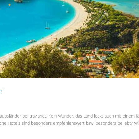
ei
aubsländer bei travianet. Kein Wunder, das Land lockt auch mit einem f
elche Hotels sind besonders empfehlenswert bzw. besonders beliebt? Wi