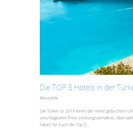
Die TOP 5 Hotels in der Türk
Reiseziele
Die Türkei ist 2019 eines der meist gebuchten Url
unschlagbaren Preis-Leistungsverhältnis. Aber w
haben für Euch die Top 5...