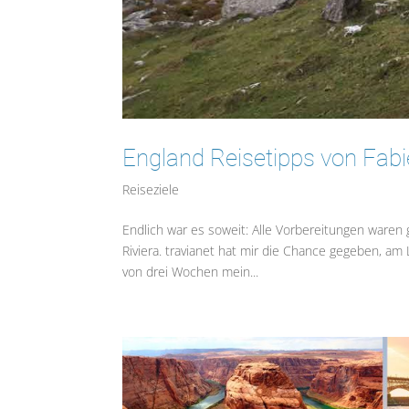
England Reisetipps von Fab
Reiseziele
Endlich war es soweit: Alle Vorbereitungen waren g
Riviera. travianet hat mir die Chance gegeben, a
von drei Wochen mein...