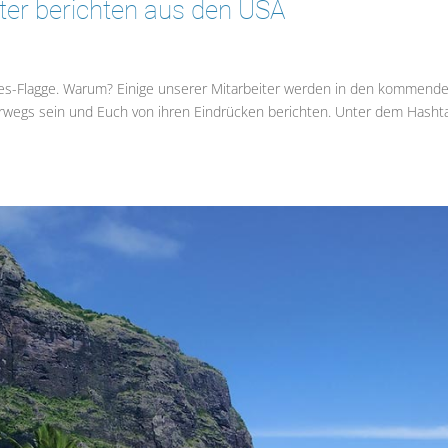
ter berichten aus den USA
ripes-Flagge. Warum? Einige unserer Mitarbeiter werden in den kommend
wegs sein und Euch von ihren Eindrücken berichten. Unter dem Hasht