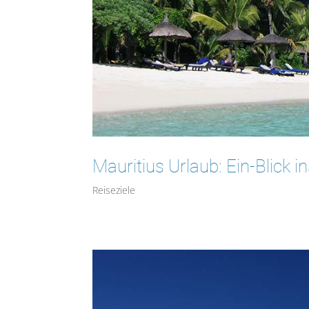
Mauritius Urlaub: Ein-Blick i
Reiseziele