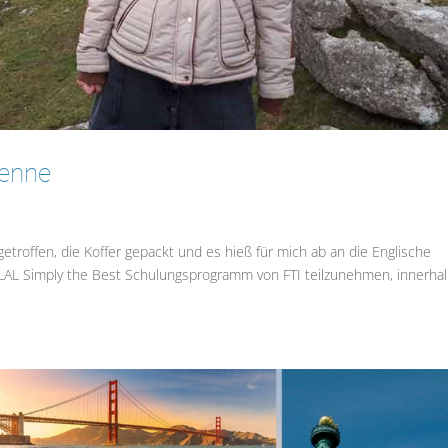
ienne
etroffen, die Koffer gepackt und es hieß für mich ab an die Englische
m LAL Simply the Best Schulungsprogramm von FTI teilzunehmen, innerha