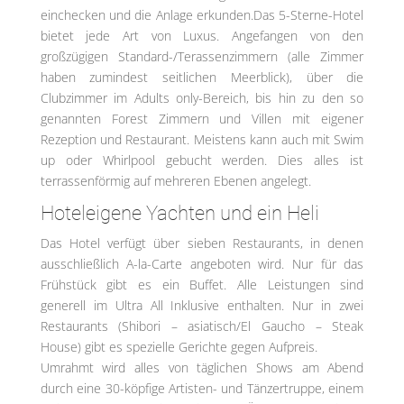
einchecken und die Anlage erkunden.Das 5-Sterne-Hotel
bietet jede Art von Luxus. Angefangen von den
großzügigen Standard-/Terassenzimmern (alle Zimmer
haben zumindest seitlichen Meerblick), über die
Clubzimmer im Adults only-Bereich, bis hin zu den so
genannten Forest Zimmern und Villen mit eigener
Rezeption und Restaurant. Meistens kann auch mit Swim
up oder Whirlpool gebucht werden. Dies alles ist
terrassenförmig auf mehreren Ebenen angelegt.
Hoteleigene Yachten und ein Heli
Das Hotel verfügt über sieben Restaurants, in denen
ausschließlich A-la-Carte angeboten wird. Nur für das
Frühstück gibt es ein Buffet. Alle Leistungen sind
generell im Ultra All Inklusive enthalten. Nur in zwei
Restaurants (Shibori – asiatisch/El Gaucho – Steak
House) gibt es spezielle Gerichte gegen Aufpreis.
Umrahmt wird alles von täglichen Shows am Abend
durch eine 30-köpfige Artisten- und Tänzertruppe, einem