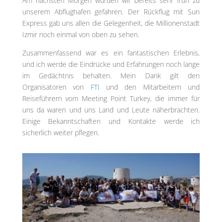
Am nächsten Morgen wurden wir bereits sehr früh zu
unserem Abflughafen gefahren. Der Rückflug mit Sun
Express gab uns allen die Gelegenheit, die Millionenstadt
Izmir noch einmal von oben zu sehen.
Zusammenfassend war es ein fantastischen Erlebnis,
und ich werde die Eindrücke und Erfahrungen noch lange
im Gedächtnis behalten. Mein Dank gilt den
Organisatoren von
FTI
und den Mitarbeitern und
Reiseführern vom Meeting Point Turkey, die immer für
uns da waren und uns Land und Leute näherbrachten.
Einige Bekanntschaften und Kontakte werde ich
sicherlich weiter pflegen.