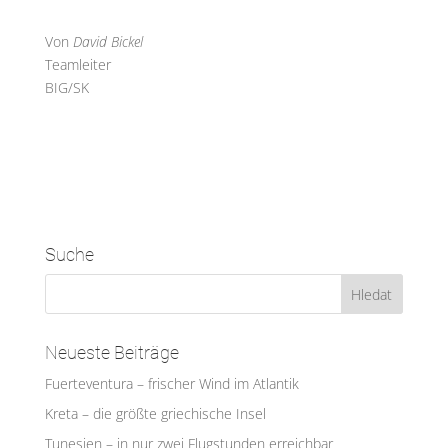
Von
David Bickel
Teamleiter
BIG/SK
Suche
Neueste Beiträge
Fuerteventura – frischer Wind im Atlantik
Kreta – die größte griechische Insel
Tunesien – in nur zwei Flugstunden erreichbar