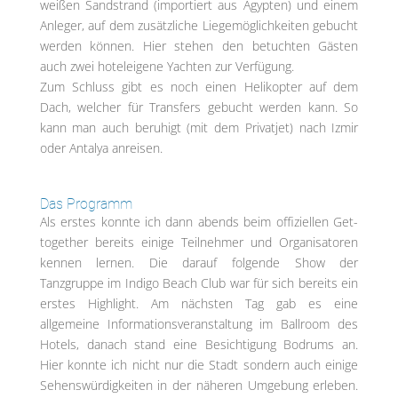
weißen Sandstrand (importiert aus Ägypten) und einem
Anleger, auf dem zusätzliche Liegemöglichkeiten gebucht
werden können. Hier stehen den betuchten Gästen
auch zwei hoteleigene Yachten zur Verfügung.
Zum Schluss gibt es noch einen Helikopter auf dem
Dach, welcher für Transfers gebucht werden kann. So
kann man auch beruhigt (mit dem Privatjet) nach Izmir
oder Antalya anreisen.
Das Programm
Als erstes konnte ich dann abends beim offiziellen Get-
together bereits einige Teilnehmer und Organisatoren
kennen lernen. Die darauf folgende Show der
Tanzgruppe im Indigo Beach Club war für sich bereits ein
erstes Highlight. Am nächsten Tag gab es eine
allgemeine Informationsveranstaltung im Ballroom des
Hotels, danach stand eine Besichtigung Bodrums an.
Hier konnte ich nicht nur die Stadt sondern auch einige
Sehenswürdigkeiten in der näheren Umgebung erleben.