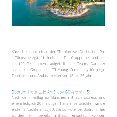
Kürzlich konnte ich an der FTI-Inforeise „Destination Pro
– Türkische Ägäis“ teilnehmen. Die Gruppe bestand aus
ca. 120 Teilnehmern, aufgeteilt in 4 Teams. Darunter
auch eine Gruppe der FTI Young Community für junge
Touristiker und Azubis im Alter von 18 bis 25 Jahren.
Bodrum: Hotel Lujo Art & Joy Güvercinlik, 5*
Nach dem Hinflug ab München mit Sun Express und
einem lediglich 20 minütigen Transfer verbrachten wir die
ersten 3 Nächte im Lujo Art & Joy Hotel bei Bodrum. Hier
wurden wir bereits mittags erwartet, konnten