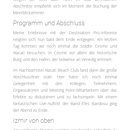
Abschnitte empfiehlt sich im Moment die Buchung der
Meerblickzimmer.
Programm und Abschluss
Meine Erlebnisse mit der Destination Pro-Inforeise
neigten sich nun bald dem Ende entgegen. Am letzten
Tag konnten wir noch einmal die Städte Cesme und
Alacati besuchen. In Cesme vor allem die historische
Burg und den Hafen, der teilweise an Venedig erinnert.
Im Nachbarhotel Alacati Beach Club fand dann die große
Abschlussfeier statt. Hier hatte ich noch einmal
Gelegenheit mit den Kollegen, Teilnehmern,
Organisatoren und Meeting Point-Mitarbeitern über das
Erlebte zu diskutieren und zu fachsimpeln. Mit einem
fantastischen Live-Auftritt der Band Efes Bandosu ging
der Abend zu Ende.
Izmir von oben