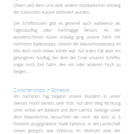
Oliven und Wein und viele andere Kostbarkeiten entlang
der türkischen Küsten befördert wurden.
Die Schiffstouren gibt es generell auch wahlweise als
Tagesausflug oder mehrtägige Reisen. An der
wunderschönen Küste entlang ging unsere Fahrt mit
mehreren Badestopps, obwohl die Wassertemperatur im
Mai doch noch etwas kühler war. Auf jeden Fall aber ein
gelungener Ausflug, bei dem die Crew unseres Schiffes
sogar noch Zeit hatte, den ein oder anderen Fisch zu
fangen…
Zwischenstopp in Ephesos
Am nächsten Tag begann unsere Busfahrt in unser
zweites Hotel bereits sehr früh. Auf dem Weg Richtung
Izmir, vorbei am Bafasee und dem Latmos Gebirge sowie
dem Mäanderthal, besuchten wir noch die erst zu 5
Proztent ausgegrabene Stadt Ephesos. In der Landschaft
Ionien gelegen, war Ephesos im Altertum eine der