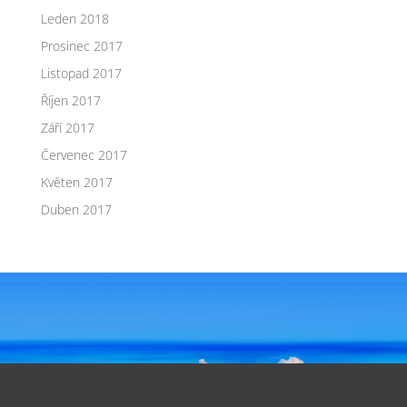
Leden 2018
Prosinec 2017
Listopad 2017
Říjen 2017
Září 2017
Červenec 2017
Květen 2017
Duben 2017