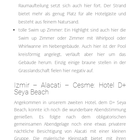
Raumaufteilung setzt sich auch hier fort. Der Strand
bietet mehr als genug Platz für alle Hotelgäste und
besteht aus feinem Natursand.
tolle Swim up Zimmer: Ein Highlight sind auch hier die
Swim up Zimmer oder Zimmer mit Whirlpool oder
Whirlwanne im Nebengebäude. Auch hier ist der Pool
kreisförmig angelegt, verläuft aber hier um das
Gebäude herum. Einzig einige braune stellen in der
Grasslandschaft fielen hier negativ auf.
Izmir – Alacati – Cesme: Hotel D+
Seya Beach
Angekommen in unserem zweiten Hotel, dem D+ Seya
Beach, konnte ich noch die wunderbare Abendstimmung
genießen. Es folgte nach dem obligatorischen
gemeinsamen Abendgelage noch eine etwas privatere
nächtliche Besichtigung von Alacati mit einer kleinen
Gruppe. Die malerische Kleinstadt bietet mit ihren