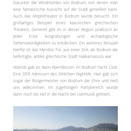
Darunter die Windmühlen von Bodrum, von denen man
eine fantastische Aussicht auf die Stadt genießen kann.
Auch das Amphitheater in Bodrum wurde besucht. Ein
großartiges Beispiel eines klassischen griechischen
Theaters. Generell gibt es in dieser Region praktisch an
jeder Ecke Ausgrabungen und archäologische
Sehenswürdigkeiten zu entdecken. Ein weiteres Beispiel
hierfür ist das Myndos-Tor, aus einer Zeit, als Bodrum die
befestigte, antike griechische Stadt Halikarnassos war.
Abends gab es dann Abendessen im Bodrum Yacht Club.
Eine DER Adressen des örtlichen Nightlife. Hier gab sich
sogar der Bürgermeister von Bodrum die Ehre und hieß
uns willkommen. Im zugehörigen Partybereich wurde
dann noch bis tief in die Nacht bei Livemusik gefeiert.