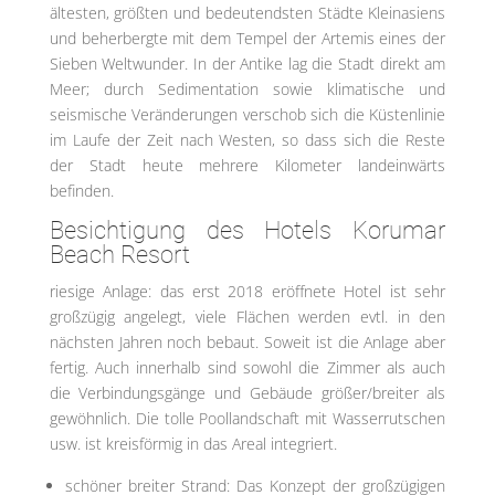
ältesten, größten und bedeutendsten Städte Kleinasiens
und beherbergte mit dem Tempel der Artemis eines der
Sieben Weltwunder. In der Antike lag die Stadt direkt am
Meer; durch Sedimentation sowie klimatische und
seismische Veränderungen verschob sich die Küstenlinie
im Laufe der Zeit nach Westen, so dass sich die Reste
der Stadt heute mehrere Kilometer landeinwärts
befinden.
Besichtigung des Hotels Korumar
Beach Resort
riesige Anlage: das erst 2018 eröffnete Hotel ist sehr
großzügig angelegt, viele Flächen werden evtl. in den
nächsten Jahren noch bebaut. Soweit ist die Anlage aber
fertig. Auch innerhalb sind sowohl die Zimmer als auch
die Verbindungsgänge und Gebäude größer/breiter als
gewöhnlich. Die tolle Poollandschaft mit Wasserrutschen
usw. ist kreisförmig in das Areal integriert.
schöner breiter Strand: Das Konzept der großzügigen