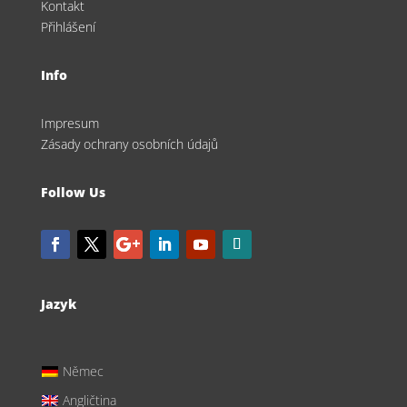
Kontakt
Přihlášení
Info
Impresum
Zásady ochrany osobních údajů
Follow Us
Jazyk
Němec
Angličtina