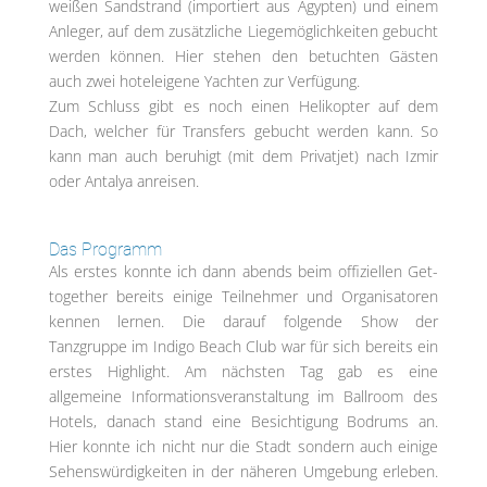
weißen Sandstrand (importiert aus Ägypten) und einem
Anleger, auf dem zusätzliche Liegemöglichkeiten gebucht
werden können. Hier stehen den betuchten Gästen
auch zwei hoteleigene Yachten zur Verfügung.
Zum Schluss gibt es noch einen Helikopter auf dem
Dach, welcher für Transfers gebucht werden kann. So
kann man auch beruhigt (mit dem Privatjet) nach Izmir
oder Antalya anreisen.
Das Programm
Als erstes konnte ich dann abends beim offiziellen Get-
together bereits einige Teilnehmer und Organisatoren
kennen lernen. Die darauf folgende Show der
Tanzgruppe im Indigo Beach Club war für sich bereits ein
erstes Highlight. Am nächsten Tag gab es eine
allgemeine Informationsveranstaltung im Ballroom des
Hotels, danach stand eine Besichtigung Bodrums an.
Hier konnte ich nicht nur die Stadt sondern auch einige
Sehenswürdigkeiten in der näheren Umgebung erleben.