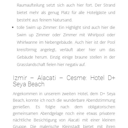
Raumaufteilung setzt sich auch hier fort. Der Strand
bietet mehr als genug Platz für alle Hotelgäste und
besteht aus feinem Natursand.
tolle Swim up Zimmer: Ein Highlight sind auch hier die
Swim up Zimmer oder Zimmer mit Whirlpool oder
Whirlwanne im Nebengebäude. Auch hier ist der Pool
kreisförmig angelegt, verläuft aber hier um das
Gebäude herum. Einzig einige braune stellen in der
Grasslandschaft fielen hier negativ auf.
Izmir – Alacati – Cesme: Hotel D+
Seya Beach
Angekommen in unserem zweiten Hotel, dem D+ Seya
Beach, konnte ich noch die wunderbare Abendstimmung
genießen. Es folgte nach dem obligatorischen
gemeinsamen Abendgelage noch eine etwas privatere
nächtliche Besichtigung von Alacati mit einer kleinen
Gruppe. Die malerische Kleinstadt bietet mit ihren