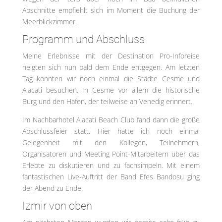
Abschnitte empfiehlt sich im Moment die Buchung der
Meerblickzimmer.
Programm und Abschluss
Meine Erlebnisse mit der Destination Pro-Inforeise
neigten sich nun bald dem Ende entgegen. Am letzten
Tag konnten wir noch einmal die Städte Cesme und
Alacati besuchen. In Cesme vor allem die historische
Burg und den Hafen, der teilweise an Venedig erinnert.
Im Nachbarhotel Alacati Beach Club fand dann die große
Abschlussfeier statt. Hier hatte ich noch einmal
Gelegenheit mit den Kollegen, Teilnehmern,
Organisatoren und Meeting Point-Mitarbeitern über das
Erlebte zu diskutieren und zu fachsimpeln. Mit einem
fantastischen Live-Auftritt der Band Efes Bandosu ging
der Abend zu Ende.
Izmir von oben