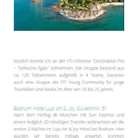
Kürzlich konnte ich an der FTI-Inforeise “Destination Pro
– Türkische Ägäis” teilnehmen. Die Gruppe bestand aus
ca. 120 Teilnehmern, aufgeteilt in 4 Teams. Darunter
auch eine Gruppe der FTI Young Community für junge
Touristiker und Azubis im Alter von 18 bis 25 Jahren.
Bodrum: Hotel Lujo Art & Joy Güvercinlik, 5*
Nach dem Hinflug ab München mit Sun Express und
einem lediglich 20 minütigen Transfer verbrachten wir die
ersten 3 Nächte im Lujo Art & Joy Hotel bei Bodrum. Hier
wurden wir bereits mittags erwartet, konnten