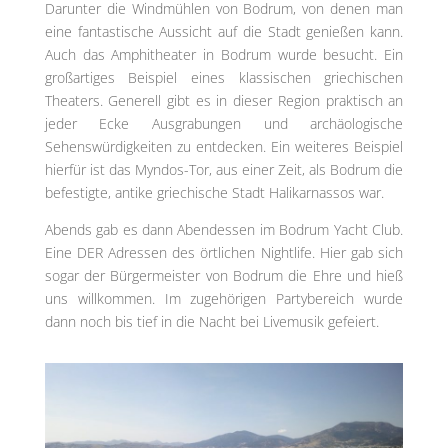
Darunter die Windmühlen von Bodrum, von denen man
eine fantastische Aussicht auf die Stadt genießen kann.
Auch das Amphitheater in Bodrum wurde besucht. Ein
großartiges Beispiel eines klassischen griechischen
Theaters. Generell gibt es in dieser Region praktisch an
jeder Ecke Ausgrabungen und archäologische
Sehenswürdigkeiten zu entdecken. Ein weiteres Beispiel
hierfür ist das Myndos-Tor, aus einer Zeit, als Bodrum die
befestigte, antike griechische Stadt Halikarnassos war.
Abends gab es dann Abendessen im Bodrum Yacht Club.
Eine DER Adressen des örtlichen Nightlife. Hier gab sich
sogar der Bürgermeister von Bodrum die Ehre und hieß
uns willkommen. Im zugehörigen Partybereich wurde
dann noch bis tief in die Nacht bei Livemusik gefeiert.