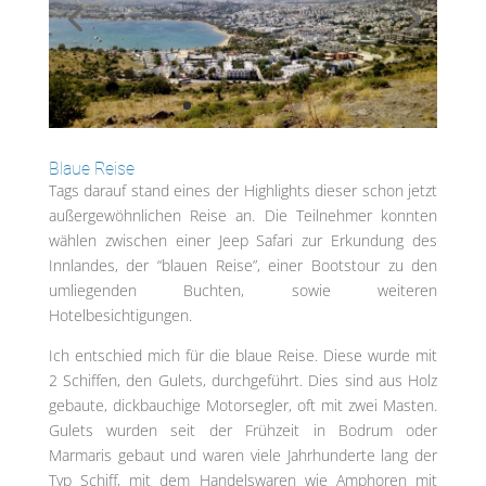
Blaue Reise
Tags darauf stand eines der Highlights dieser schon jetzt
außergewöhnlichen Reise an. Die Teilnehmer konnten
wählen zwischen einer Jeep Safari zur Erkundung des
Innlandes, der “blauen Reise”, einer Bootstour zu den
umliegenden Buchten, sowie weiteren
Hotelbesichtigungen.
Ich entschied mich für die blaue Reise. Diese wurde mit
2 Schiffen, den Gulets, durchgeführt. Dies sind aus Holz
gebaute, dickbauchige Motorsegler, oft mit zwei Masten.
Gulets wurden seit der Frühzeit in Bodrum oder
Marmaris gebaut und waren viele Jahrhunderte lang der
Typ Schiff, mit dem Handelswaren wie Amphoren mit