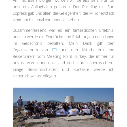
Am nächsten Morgen wurden wir bereits sehr früh zu
unserem Abflughafen gefahren. Der Rückflug mit Sun
Express gab uns allen die Gelegenheit, die Millionenstadt
Izmir noch einmal von oben zu sehen.
Zusammenfassend war es ein fantastischen Erlebnis,
und ich werde die Eindrücke und Erfahrungen noch lange
im Gedächtnis behalten. Mein Dank gilt den
Organisatoren von
FTI
und den Mitarbeitern und
Reiseführern vom Meeting Point Turkey, die immer für
uns da waren und uns Land und Leute näherbrachten.
Einige Bekanntschaften und Kontakte werde ich
sicherlich weiter pflegen.