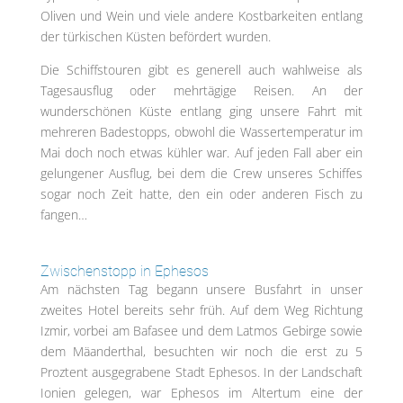
Oliven und Wein und viele andere Kostbarkeiten entlang
der türkischen Küsten befördert wurden.
Die Schiffstouren gibt es generell auch wahlweise als
Tagesausflug oder mehrtägige Reisen. An der
wunderschönen Küste entlang ging unsere Fahrt mit
mehreren Badestopps, obwohl die Wassertemperatur im
Mai doch noch etwas kühler war. Auf jeden Fall aber ein
gelungener Ausflug, bei dem die Crew unseres Schiffes
sogar noch Zeit hatte, den ein oder anderen Fisch zu
fangen…
Zwischenstopp in Ephesos
Am nächsten Tag begann unsere Busfahrt in unser
zweites Hotel bereits sehr früh. Auf dem Weg Richtung
Izmir, vorbei am Bafasee und dem Latmos Gebirge sowie
dem Mäanderthal, besuchten wir noch die erst zu 5
Proztent ausgegrabene Stadt Ephesos. In der Landschaft
Ionien gelegen, war Ephesos im Altertum eine der