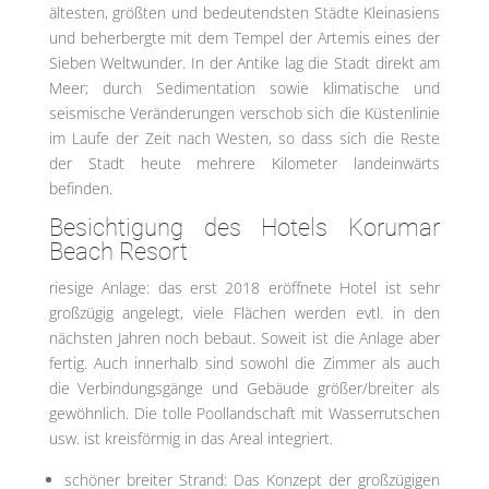
ältesten, größten und bedeutendsten Städte Kleinasiens
und beherbergte mit dem Tempel der Artemis eines der
Sieben Weltwunder. In der Antike lag die Stadt direkt am
Meer; durch Sedimentation sowie klimatische und
seismische Veränderungen verschob sich die Küstenlinie
im Laufe der Zeit nach Westen, so dass sich die Reste
der Stadt heute mehrere Kilometer landeinwärts
befinden.
Besichtigung des Hotels Korumar
Beach Resort
riesige Anlage: das erst 2018 eröffnete Hotel ist sehr
großzügig angelegt, viele Flächen werden evtl. in den
nächsten Jahren noch bebaut. Soweit ist die Anlage aber
fertig. Auch innerhalb sind sowohl die Zimmer als auch
die Verbindungsgänge und Gebäude größer/breiter als
gewöhnlich. Die tolle Poollandschaft mit Wasserrutschen
usw. ist kreisförmig in das Areal integriert.
schöner breiter Strand: Das Konzept der großzügigen