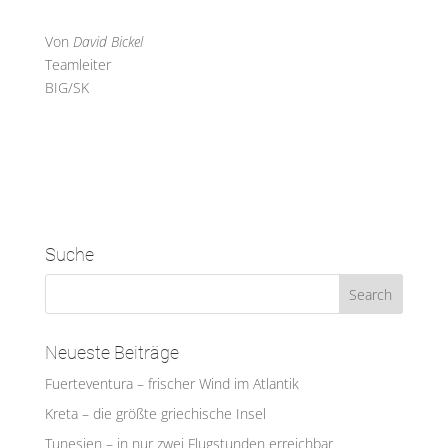
Von
David Bickel
Teamleiter
BIG/SK
Suche
Neueste Beiträge
Fuerteventura – frischer Wind im Atlantik
Kreta – die größte griechische Insel
Tunesien – in nur zwei Flugstunden erreichbar