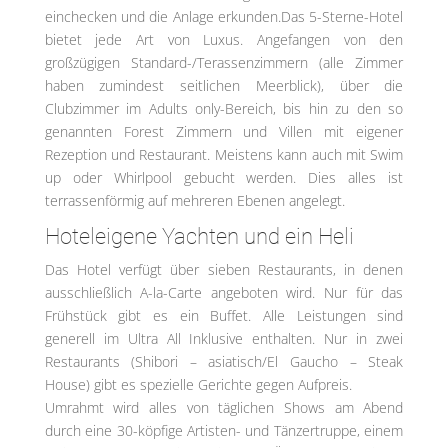
einchecken und die Anlage erkunden.Das 5-Sterne-Hotel
bietet jede Art von Luxus. Angefangen von den
großzügigen Standard-/Terassenzimmern (alle Zimmer
haben zumindest seitlichen Meerblick), über die
Clubzimmer im Adults only-Bereich, bis hin zu den so
genannten Forest Zimmern und Villen mit eigener
Rezeption und Restaurant. Meistens kann auch mit Swim
up oder Whirlpool gebucht werden. Dies alles ist
terrassenförmig auf mehreren Ebenen angelegt.
Hoteleigene Yachten und ein Heli
Das Hotel verfügt über sieben Restaurants, in denen
ausschließlich A-la-Carte angeboten wird. Nur für das
Frühstück gibt es ein Buffet. Alle Leistungen sind
generell im Ultra All Inklusive enthalten. Nur in zwei
Restaurants (Shibori – asiatisch/El Gaucho – Steak
House) gibt es spezielle Gerichte gegen Aufpreis.
Umrahmt wird alles von täglichen Shows am Abend
durch eine 30-köpfige Artisten- und Tänzertruppe, einem