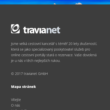
Jsme velká cestovní kancelář s téměř 20 lety zkušeností,
která se jako specializovaný poskytovatel služeb pro
online cestovní portály stará o rezervace. Vaše dovolená
je u nás v těch nejlepších rukou.
© 2017 travianet GmbH
Mapa stránek
Vítejte
O nás