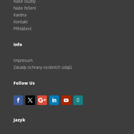
Naše služby
Naše řešení
Kariéra
Kontakt
Přihlášení
Info
Impresum
Zásady ochrany osobních údajů
Follow Us
Jazyk