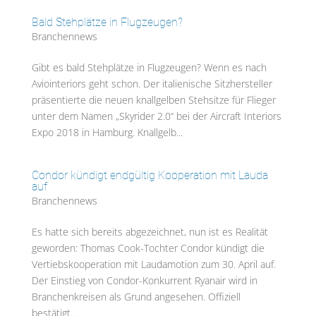
Bald Stehplätze in Flugzeugen?
Branchennews
Gibt es bald Stehplätze in Flugzeugen? Wenn es nach
Aviointeriors geht schon. Der italienische Sitzhersteller
präsentierte die neuen knallgelben Stehsitze für Flieger
unter dem Namen „Skyrider 2.0“ bei der Aircraft Interiors
Expo 2018 in Hamburg. Knallgelb...
Condor kündigt endgültig Kooperation mit Lauda
auf
Branchennews
Es hatte sich bereits abgezeichnet, nun ist es Realität
geworden: Thomas Cook-Tochter Condor kündigt die
Vertiebskooperation mit Laudamotion zum 30. April auf.
Der Einstieg von Condor-Konkurrent Ryanair wird in
Branchenkreisen als Grund angesehen. Offiziell
bestätigt...