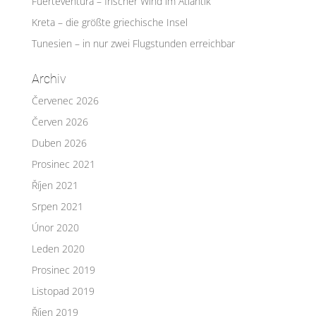
Fuerteventura – frischer Wind im Atlantik
Kreta – die größte griechische Insel
Tunesien – in nur zwei Flugstunden erreichbar
Archiv
Červenec 2026
Červen 2026
Duben 2026
Prosinec 2021
Říjen 2021
Srpen 2021
Únor 2020
Leden 2020
Prosinec 2019
Listopad 2019
Říjen 2019