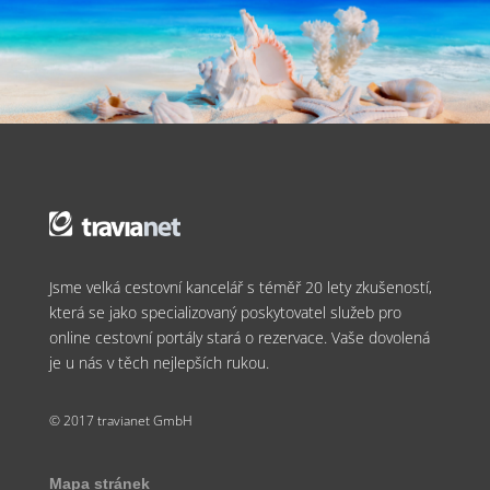
Jsme velká cestovní kancelář s téměř 20 lety zkušeností,
která se jako specializovaný poskytovatel služeb pro
online cestovní portály stará o rezervace. Vaše dovolená
je u nás v těch nejlepších rukou.
© 2017 travianet GmbH
Mapa stránek