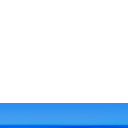
liebsten tun, Geld zu verdienen: Mit IHREN
Reisen, Abenteuern, Erlebnissen und
Geschichten darüber. Wie das geht? Wir zeigen
es Ihnen. Und kümmern uns um alles, was Sie
dazu brauchen.
Další podrobnosti