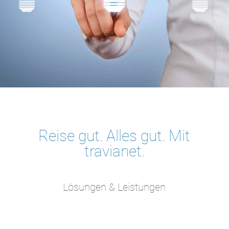
Reise gut. Alles gut. Mit
travianet.
Lösungen & Leistungen