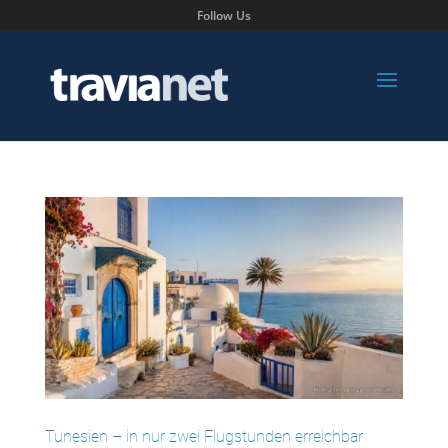
Follow Us
Tunesien – in nur zwei Flugstunden erreichbar