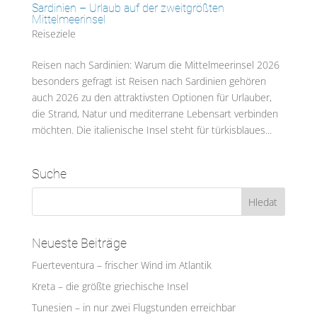
Sardinien – Urlaub auf der zweitgrößten
Mittelmeerinsel
Reiseziele
Reisen nach Sardinien: Warum die Mittelmeerinsel 2026
besonders gefragt ist Reisen nach Sardinien gehören
auch 2026 zu den attraktivsten Optionen für Urlauber,
die Strand, Natur und mediterrane Lebensart verbinden
möchten. Die italienische Insel steht für türkisblaues...
Suche
Neueste Beiträge
Fuerteventura – frischer Wind im Atlantik
Kreta – die größte griechische Insel
Tunesien – in nur zwei Flugstunden erreichbar