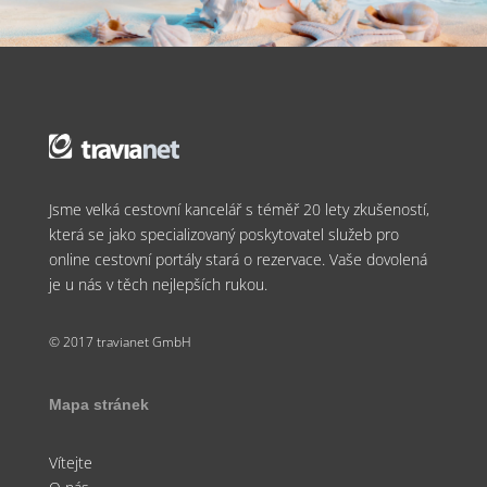
Jsme velká cestovní kancelář s téměř 20 lety zkušeností,
která se jako specializovaný poskytovatel služeb pro
online cestovní portály stará o rezervace. Vaše dovolená
je u nás v těch nejlepších rukou.
© 2017 travianet GmbH
Mapa stránek
Vítejte