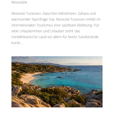
Reiseziele
Reiseziel Tunesien: Zwischen Mittelmeer, Sahara und
wachsender Nachfrage Das Reiseziel Tunesien erlebt im
internationalen Tourismus eine spürbare Belebung. Für
viele Urlauberinnen und Urlauber steht das
nordafrikanische Land vor allem für breite Sandstrände,
kurze...