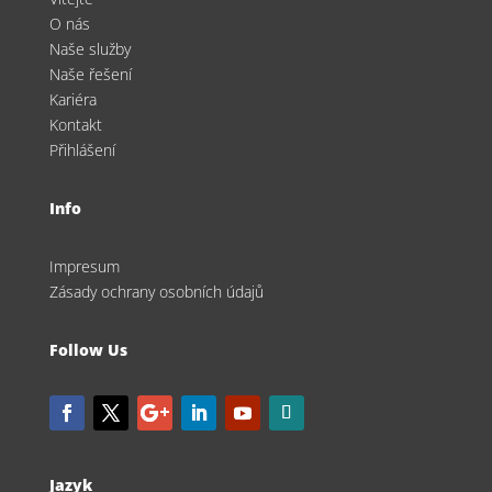
O nás
Naše služby
Naše řešení
Kariéra
Kontakt
Přihlášení
Info
Impresum
Zásady ochrany osobních údajů
Follow Us
Jazyk