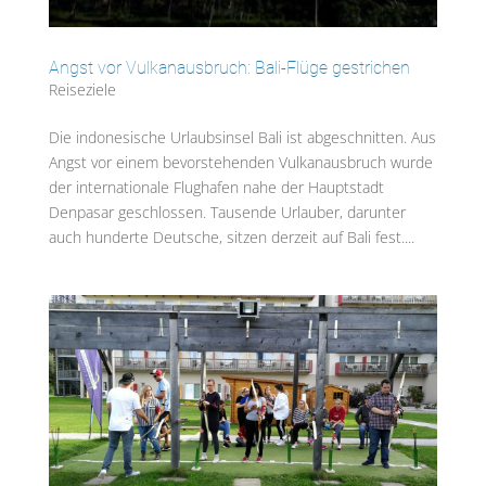
Angst vor Vulkanausbruch: Bali-Flüge gestrichen
Reiseziele
Die indonesische Urlaubsinsel Bali ist abgeschnitten. Aus
Angst vor einem bevorstehenden Vulkanausbruch wurde
der internationale Flughafen nahe der Hauptstadt
Denpasar geschlossen. Tausende Urlauber, darunter
auch hunderte Deutsche, sitzen derzeit auf Bali fest....