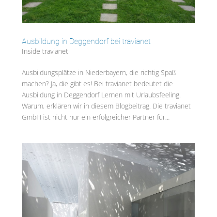
Ausbildung in Deggendorf bei travianet
Inside travianet
Ausbildungsplätze in Niederbayern, die richtig Spaß
machen? Ja, die gibt es! Bei travianet bedeutet die
Ausbildung in Deggendorf Lernen mit Urlaubsfeeling.
Warum, erklären wir in diesem Blogbeitrag. Die travianet
GmbH ist nicht nur ein erfolgreicher Partner für...