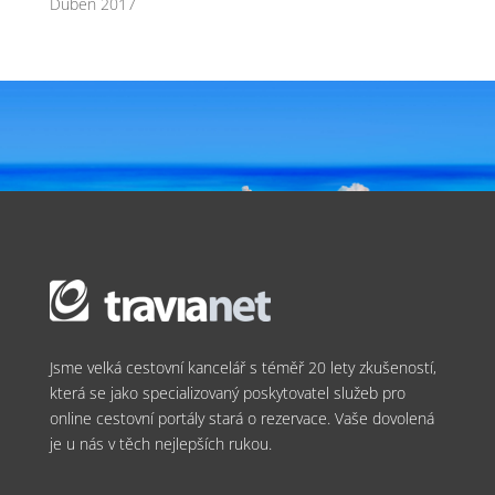
Duben 2017
Jsme velká cestovní kancelář s téměř 20 lety zkušeností,
která se jako specializovaný poskytovatel služeb pro
online cestovní portály stará o rezervace. Vaše dovolená
je u nás v těch nejlepších rukou.