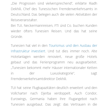
„Die Prognosen sind vielversprechend“, erklärte Riadh
Dekhili, Chef des Tunesischen Fremdenverkehrsamts in
Deutschland. Das belegen auch die vielen Aktivitäten der
Reiseveranstalter.
Bei TUI, Neckermannreisen, FTI únd Co. buchen Kunden
wieder öfters Tunesien Reisen. Und das hat seine
Gründe.
Tunesien hat viel in den
Tourismus und den Ausbau der
Infrastruktur investiert
. Und tut dies immer noch. Alte
Hotelanlagen werden renoviert, neue große Hotels
gebaut und das Ferienprogramm neu ausgearbeitet.
„Tunesien bekommt mehr Häuser internationaler Ketten
in der Luxuskategorie“, sagt
Fremdenverkehrsamtdirektor Dekhili.
TUI hat seine Flugkapazitäten deutlich erweitert und den
Vollcharter nach Djerba verdoppelt. Auch Condor,
Eurowings, Germania haben ihre Flugangebot nach
Tunesien ausgebaut. Das zeigt: das Vertrauen in die