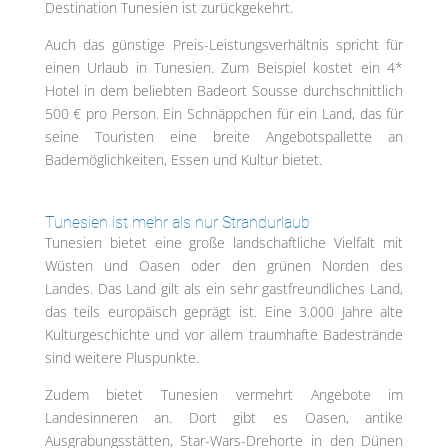
Destination Tunesien ist zurückgekehrt.
Auch das günstige Preis-Leistungsverhältnis spricht für
einen Urlaub in Tunesien. Zum Beispiel kostet ein 4*
Hotel in dem beliebten Badeort Sousse durchschnittlich
500 € pro Person. Ein Schnäppchen für ein Land, das für
seine Touristen eine breite Angebotspallette an
Bademöglichkeiten, Essen und Kultur bietet.
Tunesien ist mehr als nur Strandurlaub
Tunesien bietet eine große landschaftliche Vielfalt mit
Wüsten und Oasen oder den grünen Norden des
Landes. Das Land gilt als ein sehr gastfreundliches Land,
das teils europäisch geprägt ist. Eine 3.000 Jahre alte
Kulturgeschichte und vor allem traumhafte Badestrände
sind weitere Pluspunkte.
Zudem bietet Tunesien vermehrt Angebote im
Landesinneren an. Dort gibt es Oasen, antike
Ausgrabungsstätten, Star-Wars-Drehorte in den Dünen