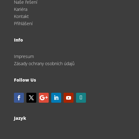
Naše řešení
Kariéra
Kontakt
Přihlášení
Info
Impresum
Zásady ochrany osobních údajů
Follow Us
Jazyk