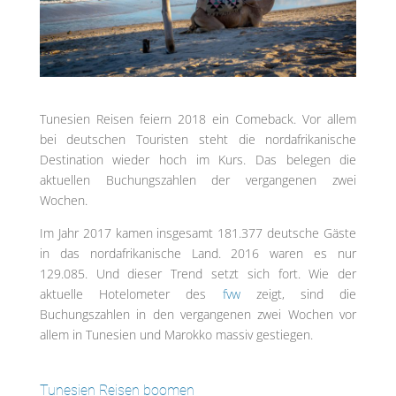
Tunesien Reisen feiern 2018 ein Comeback. Vor allem
bei deutschen Touristen steht die nordafrikanische
Destination wieder hoch im Kurs. Das belegen die
aktuellen Buchungszahlen der vergangenen zwei
Wochen.
Im Jahr 2017 kamen insgesamt 181.377 deutsche Gäste
in das nordafrikanische Land. 2016 waren es nur
129.085. Und dieser Trend setzt sich fort. Wie der
aktuelle Hotelometer des
fvw
zeigt, sind die
Buchungszahlen in den vergangenen zwei Wochen vor
allem in Tunesien und Marokko massiv gestiegen.
Tunesien Reisen boomen